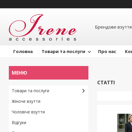
Брендове взуття
Головна
Товари та послуги
Про нас
Ко
СТАТТІ
Товари та послуги
Жіноче взуття
Чоловіче взуття
Відгуки