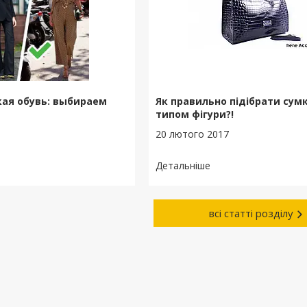
ая обувь: выбираем
Як правильно підібрати сумк
типом фігури?!
20 лютого 2017
всі статті розділу