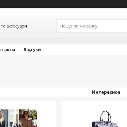
 та аксесуари
нтакти
Відгуки
Интересное