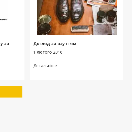
у за
Догляд за взуттям
1 лютого 2016