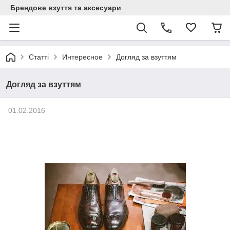
Брендове взуття та аксесуари
Статті
Интересное
Догляд за взуттям
Догляд за взуттям
01.02.2016