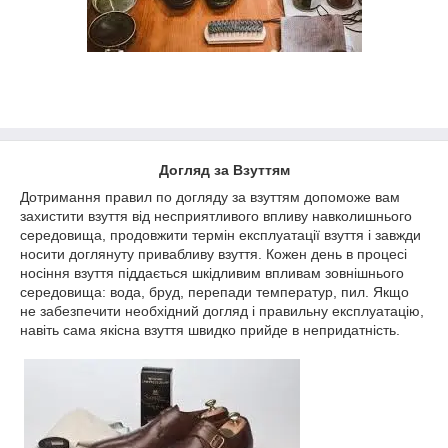
Догляд за Взуттям
Дотримання правил по догляду за взуттям допоможе вам
захистити взуття від несприятливого впливу навколишнього
середовища, продовжити термін експлуатації взуття і завжди
носити доглянуту привабливу взуття. Кожен день в процесі
носіння взуття піддається шкідливим впливам зовнішнього
середовища: вода, бруд, перепади температур, пил. Якщо
не забезпечити необхідний догляд і правильну експлуатацію,
навіть сама якісна взуття швидко прийде в непридатність.