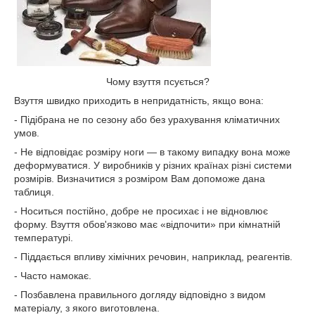
Чому взуття псується?
Взуття швидко приходить в непридатність, якщо вона:
- Підібрана не по сезону або без урахування кліматичних
умов.
- Не відповідає розміру ноги ― в такому випадку вона може
деформуватися. У виробників у різних країнах різні системи
розмірів. Визначитися з розміром Вам допоможе дана
таблиця.
- Носиться постійно, добре не просихає і не відновлює
форму. Взуття обов'язково має «відпочити» при кімнатній
температурі.
- Піддається впливу хімічних речовин, наприклад, реагентів.
- Часто намокає.
- Позбавлена правильного догляду відповідно з видом
матеріалу, з якого виготовлена.