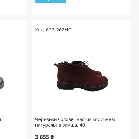
627-26ZHC
і
Черевики чоловічі Vadrus коричневі
натуральна замша, 40
3 655 ₴