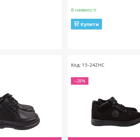
В наявності
Купити
15-24ZHC
–28%