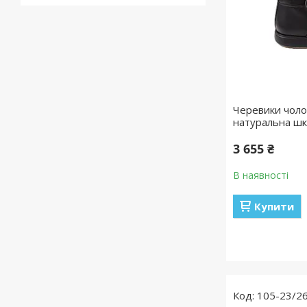
Черевики чолов
натуральна шк
3 655 ₴
В наявності
Купити
105-23/2