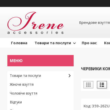
Брендове взуття
Головна
Товари та послуги
Про нас
Ко
ЧЕРЕВИКИ К
Товари та послуги
Жіноче взуття
Чоловіче взуття
Відгуки
359-26ZU