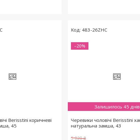
C
483-26ZHC
–20%
Залишилось 45 днів
ічі Berisstini коричневі
Черевики чоловічі Berisstini ха
мша, 45
натуральна замша, 43
5 020 ₴