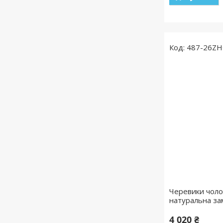
487-26ZH
Черевики чолов
натуральна за
4 020 ₴