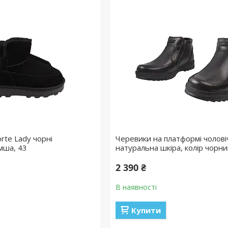
orte Lady чорні
Черевики на платформі чолові
мша, 43
натуральна шкіра, колір чорни
2 390 ₴
В наявності
Купити