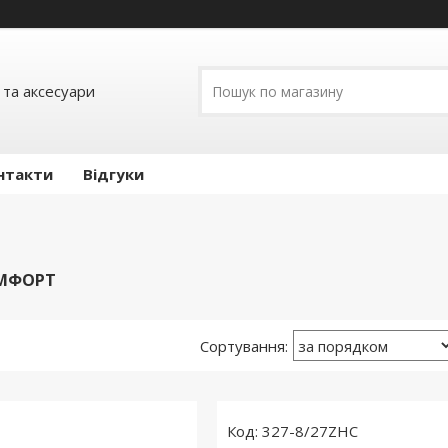
 та аксесуари
нтакти
Відгуки
ОМФОРТ
327-8/27ZHC