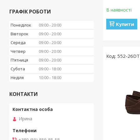
В наявності
ГРАФІК РОБОТИ
Купити
Понеділок
09:00
20:00
Вівторок
09:00
20:00
Середа
09:00
20:00
Четвер
09:00
20:00
552-26DT
Пʼятниця
09:00
20:00
Субота
09:00
18:00
Неділя
10:00
18:00
КОНТАКТИ
Ирина
+380 (50) 859-85-58