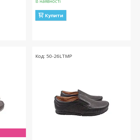
В наявності
Купити
50-26LTMP