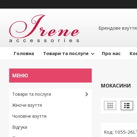
Брендове взуття
Головна
Товари та послуги
Про нас
Ко
МОКАСИНИ
Товари та послуги
Жіноче взуття
Чоловіче взуття
Відгуки
1055-26