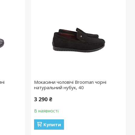
ині
Мокасини чоловічі Brooman чорні
натуральний нубук, 40
3 290 ₴
В наявності
Купити