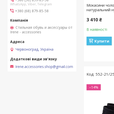
WhatsApp, Viber, Telegram
Мокасини чолові
натуральний н
+380 (68) 879-85-58
3 410 ₴
Стильная обувь и аксессуары от
В наявності
Irene - accessories
Купити
Червоноград, Україна
Irene.accessories.shop@gmail.com
552-21/2
–14%