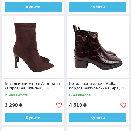
Купити
Купити
Ботильйони жіночі Aiformaria
Ботильйони жіночі Molka
кабірові на шпильці, 36
бордові натуральна шкіра, 36
В наявності
В наявності
3 290
4 510
₴
₴
Купити
Купити