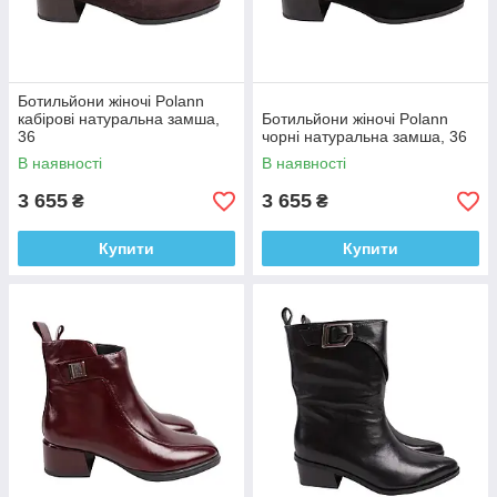
Ботильйони жіночі Polann
кабірові натуральна замша,
Ботильйони жіночі Polann
36
чорні натуральна замша, 36
В наявності
В наявності
3 655
3 655
₴
₴
Купити
Купити