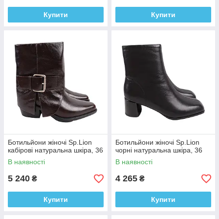
Купити
Купити
Ботильйони жіночі Sp.Lion
Ботильйони жіночі Sp.Lion
кабірові натуральна шкіра, 36
чорні натуральна шкіра, 36
В наявності
В наявності
5 240
4 265
₴
₴
Купити
Купити