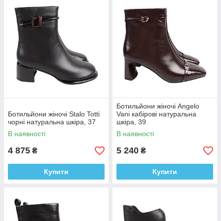
Ботильйони жіночі Angelo
Ботильйони жіночі Stalo Totti
Vani кабірові натуральна
чорні натуральна шкіра, 37
шкіра, 39
В наявності
В наявності
4 875
5 240
₴
₴
Купити
Купити