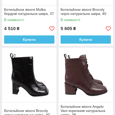
Ботильйони жіночі Molka
Ботильйони жіночі Brocoly
бордові натуральна шкіра, 37
чорні натуральна шкіра, 40
В наявності
В наявності
4 510
5 605
₴
₴
Купити
Купити
Ботильйони жіночі Angelo
Ботильйони жіночі Brocoly
Vani коричневі натуральна
чорні натуральна шкіра, 40
шкіра, 38