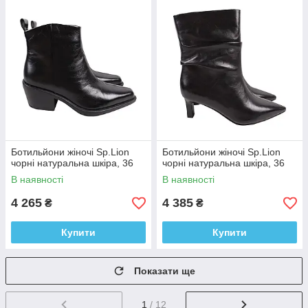
Ботильйони жіночі Sp.Lion
Ботильйони жіночі Sp.Lion
чорні натуральна шкіра, 36
чорні натуральна шкіра, 36
В наявності
В наявності
4 265
4 385
₴
₴
Купити
Купити
Показати ще
1
/ 12