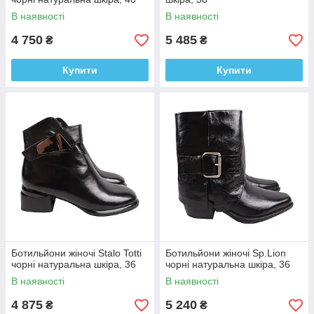
В наявності
В наявності
4 750
5 485
₴
₴
Купити
Купити
Ботильйони жіночі Stalo Totti
Ботильйони жіночі Sp.Lion
чорні натуральна шкіра, 36
чорні натуральна шкіра, 36
В наявності
В наявності
4 875
5 240
₴
₴