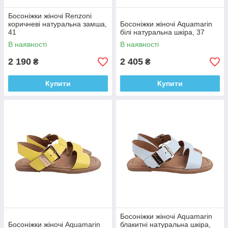
Босоніжки жіночі Renzoni
коричневі натуральна замша,
Босоніжки жіночі Aquamarin
41
білі натуральна шкіра, 37
В наявності
В наявності
2 190
2 405
₴
₴
Купити
Купити
Босоніжки жіночі Aquamarin
Босоніжки жіночі Aquamarin
блакитні натуральна шкіра,