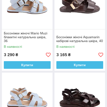
Босоніжки жіночі Mario Muzi
блакитні натуральна шкіра,
Босоніжки жіночі Aquamarin
36
кабірові натуральна шкіра, 40
В наявності
В наявності
3 290
3 165
₴
₴
Купити
Купити