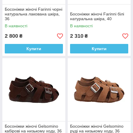
Босоніжки жіночі Farinni чорні
натуральна лакована шкіра,
Босоніжки жіночі Farinni білі
36
натуральна шкіра, 40
В наявності
В наявності
2 800
2 310
₴
₴
Купити
Купити
Босоніжки жіночі Gelsomino
Босоніжки жіночі Gelsomino
кабірові на низькому ходу, 36
руді на низькому ходу, 36