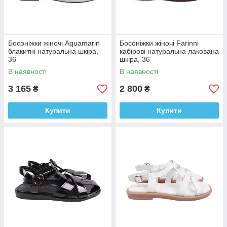
Босоніжки жіночі Aquamarin
Босоніжки жіночі Farinni
блакитні натуральна шкіра,
кабірові натуральна лакована
36
шкіра, 36
В наявності
В наявності
3 165
2 800
₴
₴
Купити
Купити