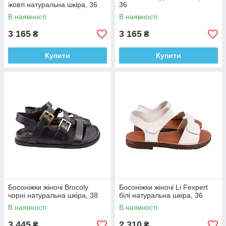
жовті натуральна шкіра, 36
36
В наявності
В наявності
3 165
3 165
₴
₴
Купити
Купити
Босоніжки жіночі Brocoly
Босоніжки жіночі Li Fexpert
чорні натуральна шкіра, 38
білі натуральна шкіра, 36
В наявності
В наявності
3 445
2 310
₴
₴