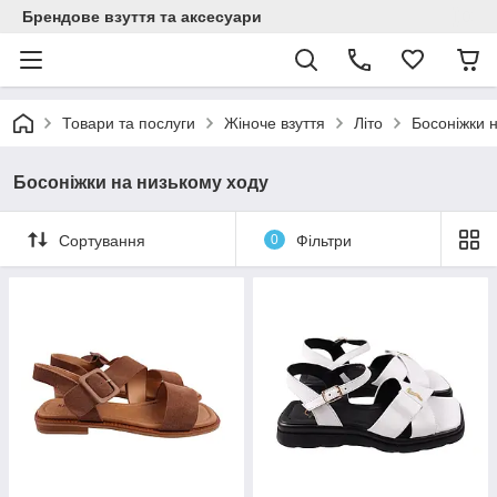
Брендове взуття та аксесуари
Товари та послуги
Жіноче взуття
Літо
Босоніжки 
Босоніжки на низькому ходу
Сортування
0
Фільтри