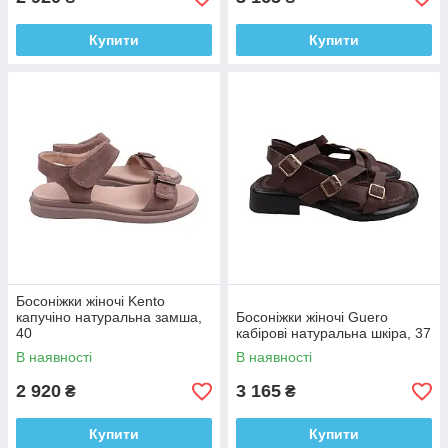
Купити
Купити
Босоніжки жіночі Kento
капучіно натуральна замша,
Босоніжки жіночі Guero
40
кабірові натуральна шкіра, 37
В наявності
В наявності
2 920
3 165
₴
₴
Купити
Купити