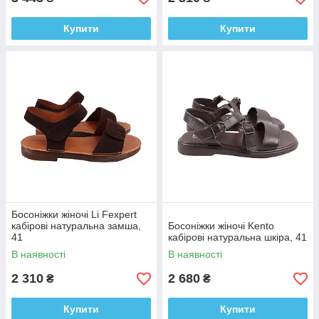
Купити
Купити
Босоніжки жіночі Li Fexpert
кабірові натуральна замша,
Босоніжки жіночі Kento
41
кабірові натуральна шкіра, 41
В наявності
В наявності
2 310
2 680
₴
₴
Купити
Купити