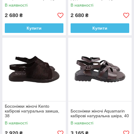
В наявності
В наявності
2 680
2 680
₴
₴
Купити
Купити
Босоніжки жіночі Kento
кабірові натуральна замша,
Босоніжки жіночі Aquamarin
38
кабірові натуральна шкіра, 40
В наявності
В наявності
2 920
3 165
₴
₴