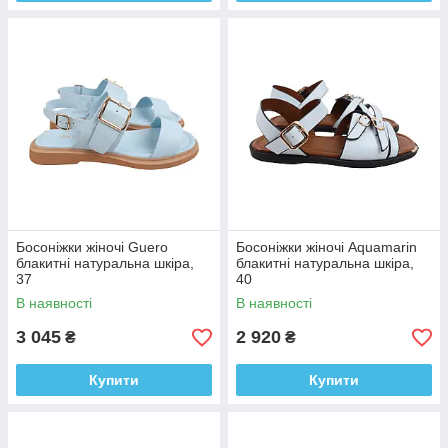
Босоніжки жіночі Guero
Босоніжки жіночі Aquamarin
блакитні натуральна шкіра,
блакитні натуральна шкіра,
37
40
В наявності
В наявності
3 045
2 920
₴
₴
Купити
Купити