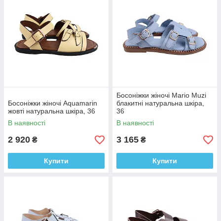
Босоніжки жіночі Mario Muzi
Босоніжки жіночі Aquamarin
блакитні натуральна шкіра,
жовті натуральна шкіра, 36
36
В наявності
В наявності
2 920
3 165
₴
₴
Купити
Купити