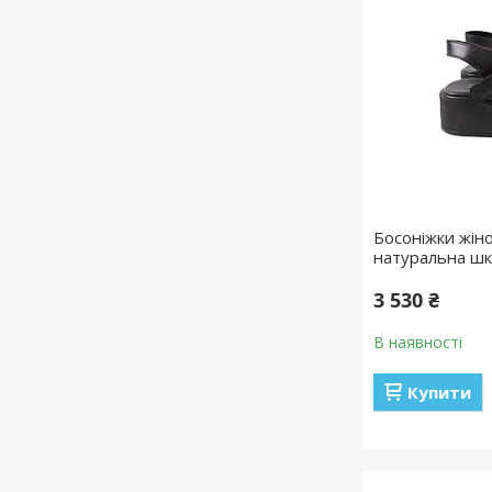
Босоніжки жіно
натуральна шк
3 530 ₴
В наявності
Купити