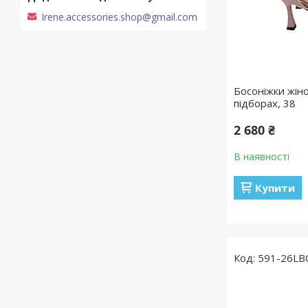
Irene.accessories.shop@gmail.com
Босоніжки жіно
підборах, 38
2 680 ₴
В наявності
Купити
591-26LB