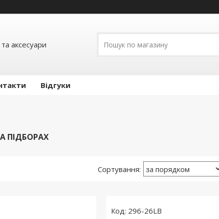
 та аксесуари
нтакти
Відгуки
А ПІДБОРАХ
296-26LB