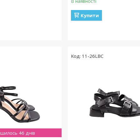
В наявності
Купити
11-26LBC
шилось 46 днів