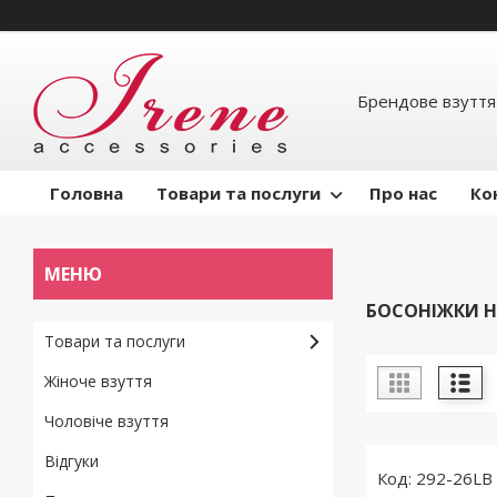
Брендове взуття
Головна
Товари та послуги
Про нас
Ко
БОСОНІЖКИ Н
Товари та послуги
Жіноче взуття
Чоловіче взуття
Відгуки
292-26LB