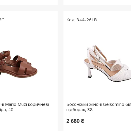
BC
344-26LB
чі Mario Muzi коричневі
Босоніжки жіночі Gelsomino біл
іра, 40
підборах, 38
2 680 ₴