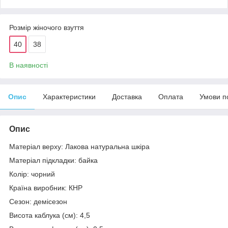
Розмір жіночого взуття
40
38
В наявності
Опис
Характеристики
Доставка
Оплата
Умови п
Опис
Матеріал верху: Лакова натуральна шкіра
Матеріал підкладки: байка
Колір: чорний
Країна виробник: КНР
Сезон: демісезон
Висота каблука (см): 4,5