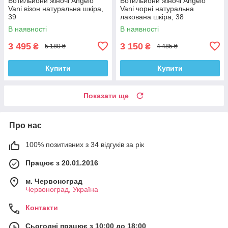
Ботильйони жіночі Angelo
Ботильйони жіночі Angelo
Vani візон натуральна шкіра,
Vani чорні натуральна
39
лакована шкіра, 38
В наявності
В наявності
3 495
3 150
₴
₴
5 180 ₴
4 485 ₴
Купити
Купити
Показати ще
Про нас
100% позитивних з 34 відгуків за рік
Працює з 20.01.2016
м. Червоноград
Червоноград, Україна
Контакти
Сьогодні працює з 10:00 до 18:00