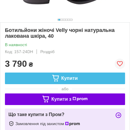
Ботильйони жіночі Velly чорні натуральна
лакована шкіра, 40
В наявності
Код: 157-24DH
Роздріб
3 790
₴
Купити
або
Купити з
Що таке купити з Пром?
Замовлення під захистом