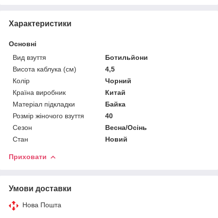
Характеристики
Основні
Вид взуття
Ботильйони
Висота каблука (см)
4,5
Колір
Чорний
Країна виробник
Китай
Матеріал підкладки
Байка
Розмір жіночого взуття
40
Сезон
Весна/Осінь
Стан
Новий
Приховати
Умови доставки
Нова Пошта