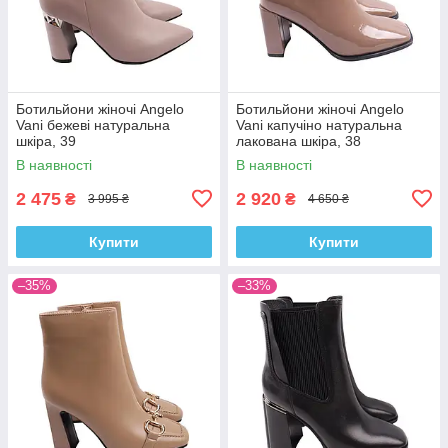
Ботильйони жіночі Angelo
Ботильйони жіночі Angelo
Vani бежеві натуральна
Vani капучіно натуральна
шкіра, 39
лакована шкіра, 38
В наявності
В наявності
2 475
2 920
₴
₴
3 995 ₴
4 650 ₴
Купити
Купити
–35%
–33%