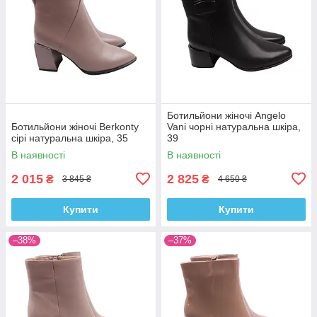
Ботильйони жіночі Angelo
Ботильйони жіночі Berkonty
Vani чорні натуральна шкіра,
сірі натуральна шкіра, 35
39
В наявності
В наявності
2 015
2 825
₴
₴
3 845 ₴
4 650 ₴
Купити
Купити
–38%
–37%