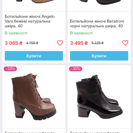
Ботильйони жіночі Angelo
Vani бежеві натуральна
Ботильйони жіночі Beratroni
шкіра, 40
чорні натуральна шкіра, 40
В наявності
В наявності
3 065
3 495
₴
₴
4 750 ₴
5 225 ₴
Купити
Купити
–33%
–30%