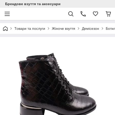
Брендове взуття та аксесуари
Товари та послуги
Жіноче взуття
Демісезон
Боти