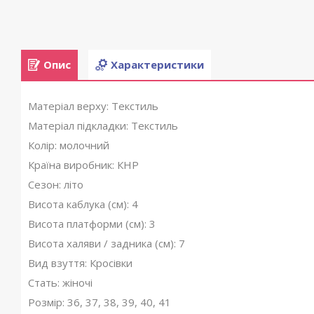
Опис
Характеристики
Матеріал верху: Текстиль
Матеріал підкладки: Текстиль
Колір: молочний
Країна виробник: КНР
Сезон: літо
Висота каблука (см): 4
Висота платформи (см): 3
Висота халяви / задника (см): 7
Вид взуття: Кросівки
Стать: жіночі
Розмір: 36, 37, 38, 39, 40, 41