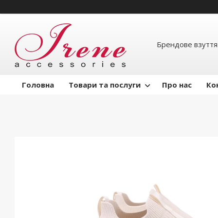
Брендове взуття
Головна
Товари та послуги
Про нас
Ко