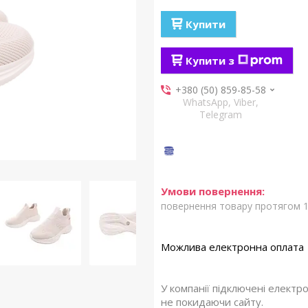
Купити
Купити з
+380 (50) 859-85-58
WhatsApp, Viber,
Telegram
повернення товару протягом 1
У компанії підключені електр
не покидаючи сайту.