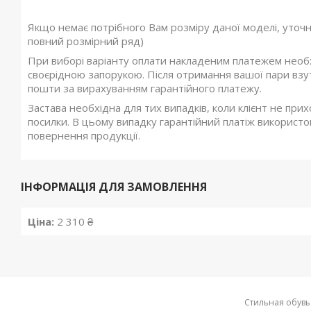
Якщо немає потрібного Вам розміру даної моделі, уточ
повний розмірний ряд)
При виборі варіанту оплати накладеним платежем необхі
своєрідною запорукою. Після отримання вашої пари взутт
пошти за вирахуванням гарантійного платежу.
Застава необхідна для тих випадків, коли клієнт не при
посилки. В цьому випадку гарантійний платіж використов
повернення продукції.
ІНФОРМАЦІЯ ДЛЯ ЗАМОВЛЕННЯ
Ціна:
2 310 ₴