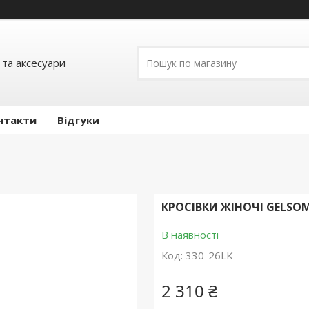
 та аксесуари
нтакти
Відгуки
КРОСІВКИ ЖІНОЧІ GELSO
В наявності
Код:
330-26LK
2 310 ₴