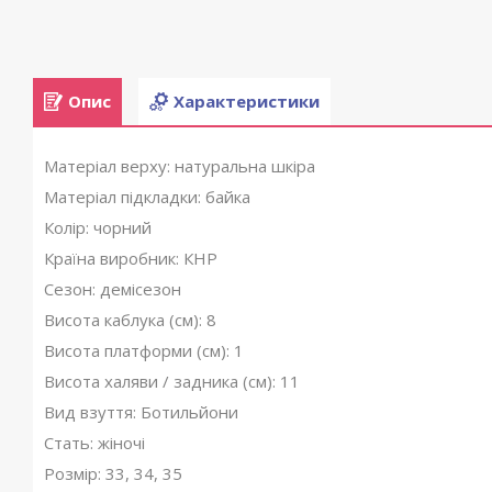
Опис
Характеристики
Матеріал верху: натуральна шкіра
Матеріал підкладки: байка
Колір: чорний
Країна виробник: КНР
Сезон: демісезон
Висота каблука (см): 8
Висота платформи (см): 1
Висота халяви / задника (см): 11
Вид взуття: Ботильйони
Стать: жіночі
Розмір: 33, 34, 35