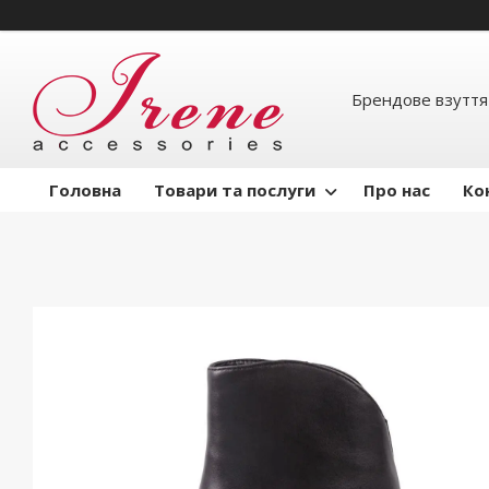
Брендове взуття
Головна
Товари та послуги
Про нас
Ко