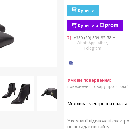
Купити
Купити з
+380 (50) 859-85-58
WhatsApp, Viber,
Telegram
повернення товару протягом 1
У компанії підключені електр
не покидаючи сайту.