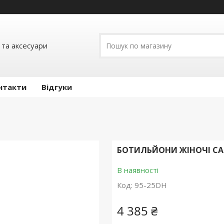
 та аксесуари
нтакти
Відгуки
БОТИЛЬЙОНИ ЖІНОЧІ CAR
В наявності
Код:
95-25DH
4 385 ₴