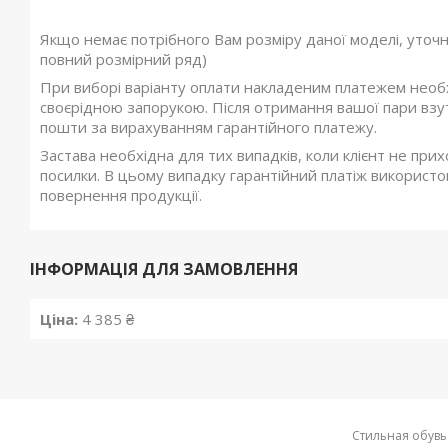
Якщо немає потрібного Вам розміру даної моделі, уточ
повний розмірний ряд)
При виборі варіанту оплати накладеним платежем необхі
своєрідною запорукою. Після отримання вашої пари взутт
пошти за вирахуванням гарантійного платежу.
Застава необхідна для тих випадків, коли клієнт не при
посилки. В цьому випадку гарантійний платіж використов
повернення продукції.
ІНФОРМАЦІЯ ДЛЯ ЗАМОВЛЕННЯ
Ціна:
4 385 ₴