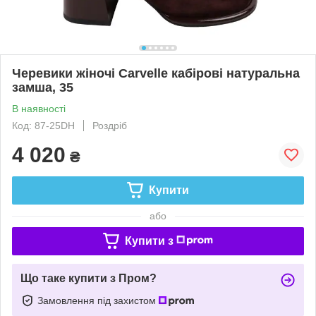
Черевики жіночі Carvelle кабірові натуральна
замша, 35
В наявності
Код: 87-25DH
Роздріб
4 020
₴
Купити
або
Купити з
Що таке купити з Пром?
Замовлення під захистом