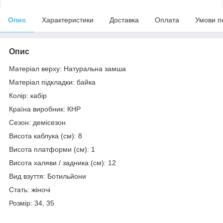
Опис
Характеристики
Доставка
Оплата
Умови п
Опис
Матеріал верху: Натуральна замша
Матеріал підкладки: байка
Колір: кабір
Країна виробник: КНР
Сезон: демісезон
Висота каблука (см): 8
Висота платформи (см): 1
Висота халяви / задника (см): 12
Вид взуття: Ботильйони
Стать: жіночі
Розмір: 34, 35