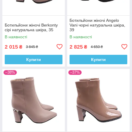
Ботильйони жіночі Angelo
Ботильйони жіночі Berkonty
Vani чорні натуральна шкіра,
сірі натуральна шкіра, 35
39
В наявності
В наявності
2 015
2 825
₴
₴
3 845 ₴
4 650 ₴
Купити
Купити
–38%
–37%