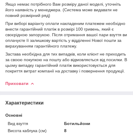
Якщо немає потрібного Вам розміру даної моделі, уточніть
його наявність у менеджера. (Система може видавати не
повний розмірний ряд)
При виборі варіанту оплати накладеним платежем необхідно
внести гарантійний платіж в розмірі 100 гривень, який є
своєрідною запорукою. Після отримання вашої пари взуття ви
оплачуєте її залишкову вартість у відділенні Нової пошти за
вирахуванням гарантійного платежу.
Застава необхідна для тих випадків, коли клієнт не приходить
за своєю покупкою на пошту або відмовляється від посилки. В
цьому випадку гарантійний платіж використовується для
покриття витрат компанії на доставку і повернення продукції.
Приховати
Характеристики
Основні
Вид взуття
Ботильйони
Висота каблука (см)
8