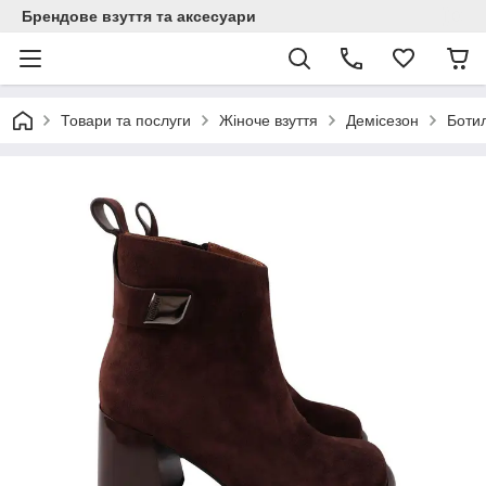
Брендове взуття та аксесуари
Товари та послуги
Жіноче взуття
Демісезон
Боти