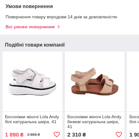
Умови повернення
Повернення товару впродовж 14 днів за домовленістю
Всі умови повернення
Подібні товари компанії
Босоніжки жіночі Lola Andy
Босоніжки жіночі Lola Andy
Босо
білі натуральна шкіра, 41
бежеві натуральна шкіра,
білі
41
1 890
2 310
1 9
₴
₴
2 865 ₴