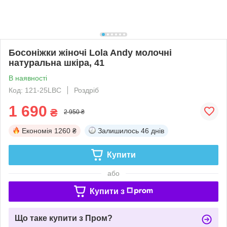
Босоніжки жіночі Lola Andy молочні
натуральна шкіра, 41
В наявності
Код: 121-25LBC
Роздріб
1 690
₴
2 950 ₴
Економія
1260 ₴
Залишилось
46 днів
Купити
або
Купити з
Що таке купити з Пром?