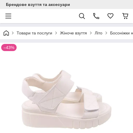
Брендове взуття та аксесуари
Товари та послуги
Жіноче взуття
Літо
Босоніжки 
–43%