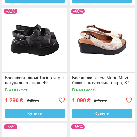
–61%
–60%
Босоніжки жіночі Tucino чорні
Босоніжки жіночі Mario Muzi
натуральна шкіра, 40
бежеві натуральна шкіра, 37
В наявності
В наявності
1 290
1 090
₴
₴
3 295 ₴
2 755 ₴
Купити
Купити
–55%
–55%