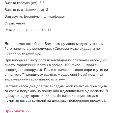
Висота каблука (см): 5,5
Висота платформи (см): 3
Вид взуття: Босоніжки на платформі
Стать: жіночі
Розмір: 36, 37, 38, 39, 40, 41
Якщо немає потрібного Вам розміру даної моделі, уточніть
його наявність у менеджера. (Система може видавати не
повний розмірний ряд)
При виборі варіанту оплати накладеним платежем необхідно
внести гарантійний платіж в розмірі 100 гривень, який є
своєрідною запорукою. Після отримання вашої пари взуття ви
оплачуєте її залишкову вартість у відділенні Нової пошти за
вирахуванням гарантійного платежу.
Застава необхідна для тих випадків, коли клієнт не приходить
за своєю покупкою на пошту або відмовляється від посилки. В
цьому випадку гарантійний платіж використовується для
покриття витрат компанії на доставку і повернення продукції.
Приховати