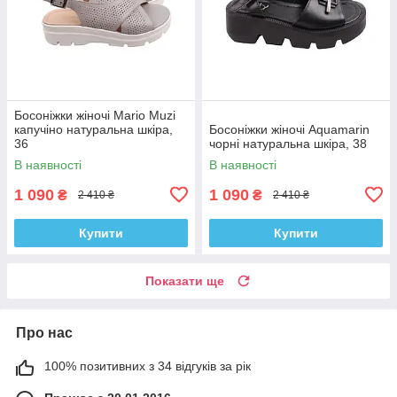
Босоніжки жіночі Mario Muzi
капучіно натуральна шкіра,
Босоніжки жіночі Aquamarin
36
чорні натуральна шкіра, 38
В наявності
В наявності
1 090
1 090
₴
₴
2 410 ₴
2 410 ₴
Купити
Купити
Показати ще
Про нас
100% позитивних з 34 відгуків за рік