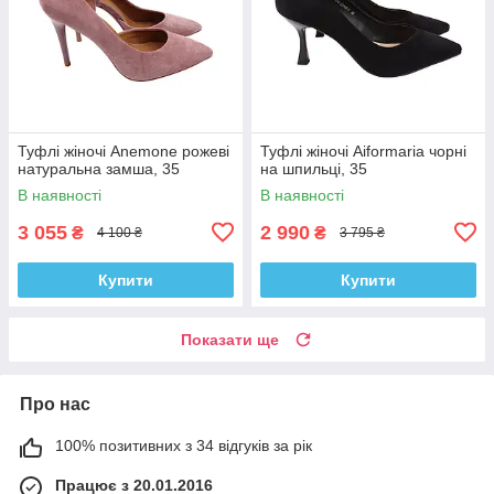
Туфлі жіночі Anemone рожеві
Туфлі жіночі Aiformaria чорні
натуральна замша, 35
на шпильці, 35
В наявності
В наявності
3 055
2 990
₴
₴
4 100 ₴
3 795 ₴
Купити
Купити
Показати ще
Про нас
100% позитивних з 34 відгуків за рік
Працює з 20.01.2016