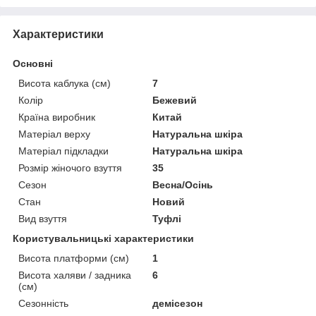
Характеристики
Основні
Висота каблука (см)
7
Колір
Бежевий
Країна виробник
Китай
Матеріал верху
Натуральна шкіра
Матеріал підкладки
Натуральна шкіра
Розмір жіночого взуття
35
Сезон
Весна/Осінь
Стан
Новий
Вид взуття
Туфлі
Користувальницькі характеристики
Висота платформи (см)
1
Висота халяви / задника
6
(см)
Сезонність
демісезон