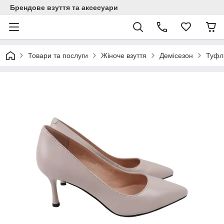
Брендове взуття та аксесуари
Товари та послуги
Жіноче взуття
Демісезон
Туфлі