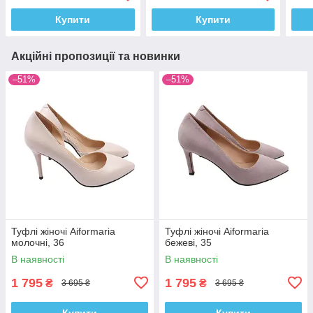
Купити
Купити
Акційні пропозиції та новинки
–51%
–51%
Туфлі жіночі Aiformaria
Туфлі жіночі Aiformaria
молочні, 36
бежеві, 35
В наявності
В наявності
1 795
1 795
₴
₴
3 695 ₴
3 695 ₴
Купити
Купити