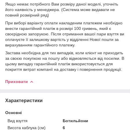
Якщо немає потрібного Вам розміру даної моделі, уточніть
його наявність у менеджера. (Система може видавати не
повний розмірний ряд)
При виборі варіанту оплати накладеним платежем необхідно
внести гарантійний платіж в розмірі 100 гривень, який є
своєрідною запорукою. Після отримання вашої пари взуття ви
оплачуєте її залишкову вартість у відділенні Нової пошти за
вирахуванням гарантійного платежу.
Застава необхідна для тих випадків, коли клієнт не приходить
за своєю покупкою на пошту або відмовляється від посилки. В
цьому випадку гарантійний платіж використовується для
покриття витрат компанії на доставку і повернення продукції.
Приховати
Характеристики
Основні
Вид взуття
Ботильйони
Висота каблука (см)
6