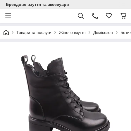
Брендове взуття та аксесуари
Товари та послуги
Жіноче взуття
Демісезон
Боти