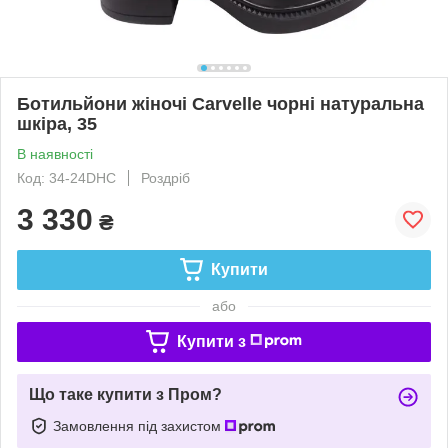
Ботильйони жіночі Carvelle чорні натуральна
шкіра, 35
В наявності
Код: 34-24DHC
Роздріб
3 330
₴
Купити
або
Купити з
Що таке купити з Пром?
Замовлення під захистом