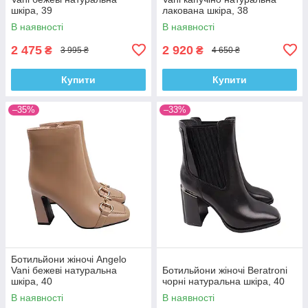
шкіра, 39
лакована шкіра, 38
В наявності
В наявності
2 475
2 920
₴
₴
3 995 ₴
4 650 ₴
Купити
Купити
–35%
–33%
Ботильйони жіночі Angelo
Vani бежеві натуральна
Ботильйони жіночі Beratroni
шкіра, 40
чорні натуральна шкіра, 40
В наявності
В наявності