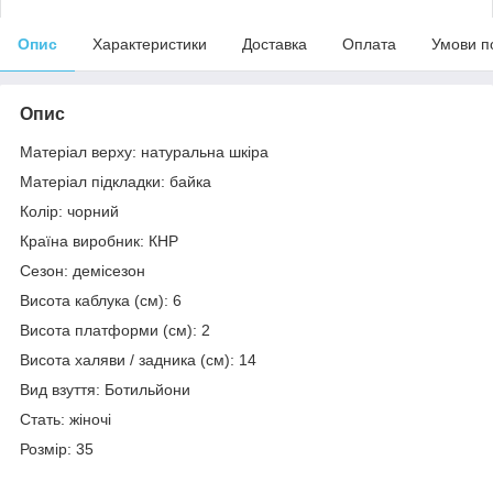
Опис
Характеристики
Доставка
Оплата
Умови п
Опис
Матеріал верху: натуральна шкіра
Матеріал підкладки: байка
Колір: чорний
Країна виробник: КНР
Сезон: демісезон
Висота каблука (см): 6
Висота платформи (см): 2
Висота халяви / задника (см): 14
Вид взуття: Ботильйони
Стать: жіночі
Розмір: 35