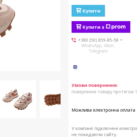
Купити
Купити з
+380 (50) 859-85-58
WhatsApp, Viber,
Telegram
повернення товару протягом 1
У компанії підключені електр
не покидаючи сайту.