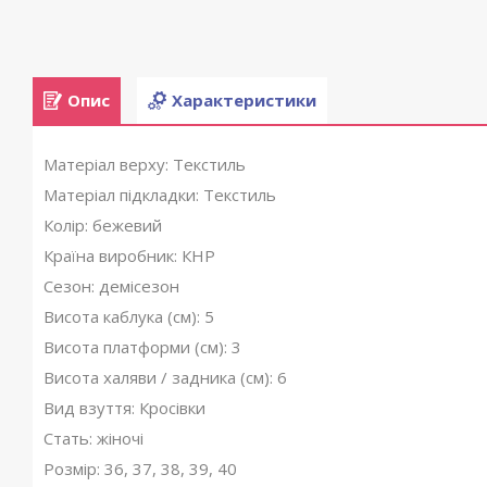
Опис
Характеристики
Матеріал верху: Текстиль
Матеріал підкладки: Текстиль
Колір: бежевий
Країна виробник: КНР
Сезон: демісезон
Висота каблука (см): 5
Висота платформи (см): 3
Висота халяви / задника (см): 6
Вид взуття: Кросівки
Стать: жіночі
Розмір: 36, 37, 38, 39, 40