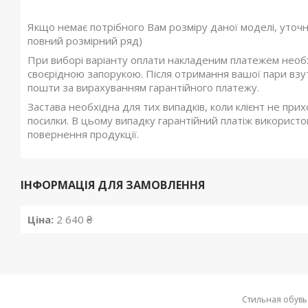
Якщо немає потрібного Вам розміру даної моделі, уточ
повний розмірний ряд)
При виборі варіанту оплати накладеним платежем необхі
своєрідною запорукою. Після отримання вашої пари взутт
пошти за вирахуванням гарантійного платежу.
Застава необхідна для тих випадків, коли клієнт не при
посилки. В цьому випадку гарантійний платіж використов
повернення продукції.
ІНФОРМАЦІЯ ДЛЯ ЗАМОВЛЕННЯ
Ціна:
2 640 ₴