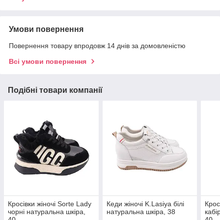
Умови повернення
Повернення товару впродовж 14 днів за домовленістю
Всі умови повернення
Подібні товари компанії
Кросівки жіночі Sorte Lady
Кеди жіночі K.Lasiya білі
Крос
чорні натуральна шкіра,
натуральна шкіра, 38
кабі
40
40