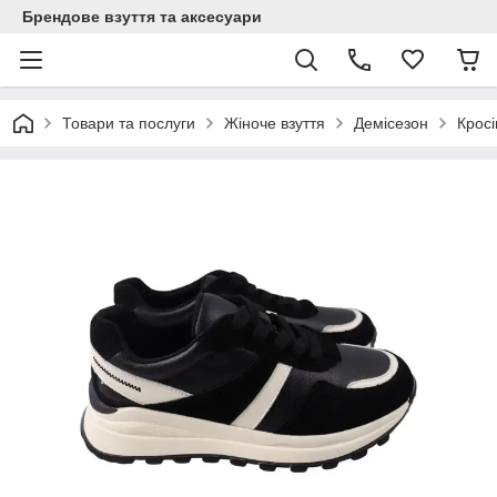
Брендове взуття та аксесуари
Товари та послуги
Жіноче взуття
Демісезон
Кросі