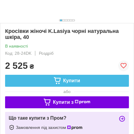
Кросівки жіночі K.Lasiya чорні натуральна
шкіра, 40
В наявності
Код: 28-24DK
Роздріб
2 525
₴
Купити
або
Купити з
Що таке купити з Пром?
Замовлення під захистом