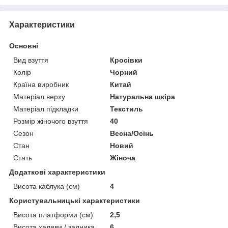
Характеристики
Основні
Вид взуття
Кросівки
Колір
Чорний
Країна виробник
Китай
Матеріал верху
Натуральна шкіра
Матеріал підкладки
Текстиль
Розмір жіночого взуття
40
Сезон
Весна/Осінь
Стан
Новий
Стать
Жіноча
Додаткові характеристики
Висота каблука (см)
4
Користувальницькі характеристики
Висота платформи (см)
2,5
Висота халяви / задника
6