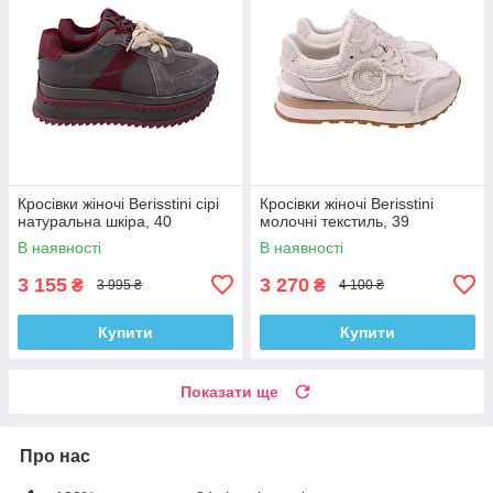
Кросівки жіночі Berisstini сірі
Кросівки жіночі Berisstini
натуральна шкіра, 40
молочні текстиль, 39
В наявності
В наявності
3 155
3 270
₴
₴
3 995 ₴
4 100 ₴
Купити
Купити
Показати ще
Про нас