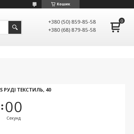
Кошик
+380 (50) 859-85-58
+380 (68) 879-85-58
S РУДІ ТЕКСТИЛЬ, 40
0
0
Секунд