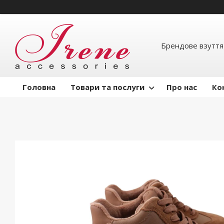
Брендове взуття
Головна
Товари та послуги
Про нас
Ко