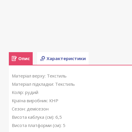
Опис
Характеристики
Матеріал верху: Текстиль
Матеріал підкладки: Текстиль
Колір: рудий
Країна виробник: КНР
Сезон: демісезон
Висота каблука (см): 6,5
Висота платформи (см): 5