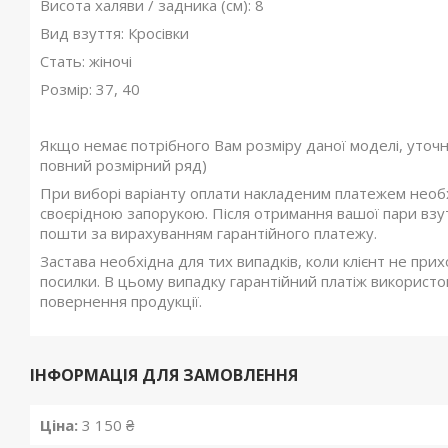
Висота халяви / задника (см): 8
Вид взуття: Кросівки
Стать: жіночі
Розмір: 37, 40
Якщо немає потрібного Вам розміру даної моделі, уточ
повний розмірний ряд)
При виборі варіанту оплати накладеним платежем необхі
своєрідною запорукою. Після отримання вашої пари взутт
пошти за вирахуванням гарантійного платежу.
Застава необхідна для тих випадків, коли клієнт не при
посилки. В цьому випадку гарантійний платіж використов
повернення продукції.
ІНФОРМАЦІЯ ДЛЯ ЗАМОВЛЕННЯ
Ціна:
3 150 ₴