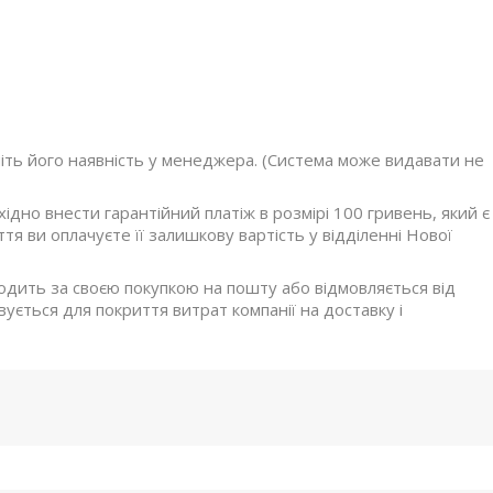
ніть його наявність у менеджера. (Система може видавати не
дно внести гарантійний платіж в розмірі 100 гривень, який є
я ви оплачуєте її залишкову вартість у відділенні Нової
ходить за своєю покупкою на пошту або відмовляється від
ується для покриття витрат компанії на доставку і