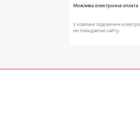
У компанії підключені електр
не покидаючи сайту.