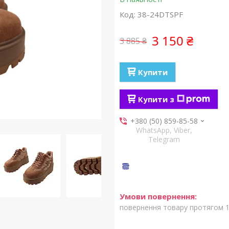
Код:
38-24DTSPF
3 150 ₴
3 885 ₴
Купити
Купити з
+380 (50) 859-85-58
WhatsApp, Viber,
Telegram
повернення товару протягом 1