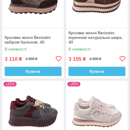
Кросівки жіночі Berisstini
Кросівки жіночі Berisstini
коричневі натуральна шкіра,
кабірові балонові, 40
40
В наявності
В наявності
3 110
3 155
₴
₴
3 995 ₴
3 995 ₴
Купити
Купити
–21%
–20%