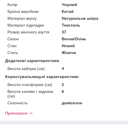
Колір
Чорний
Країна виробник
Китай
Матеріал верху
Натуральна шкіра
Матеріал підкладки
Текстиль
Розмір жіночого взуття
37
Сезон
Весна/Осінь
Стан
Новий
Стать
Жіноча
Додаткові характеристики
Висота каблука (см)
4
Користувальницькі характеристики
Висота платформи (см)
2
Висота халяви / задника
6
(см)
Сезонність
демісезон
Приховати