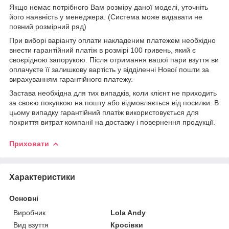
Якщо немає потрібного Вам розміру даної моделі, уточніть
його наявність у менеджера. (Система може видавати не
повний розмірний ряд)
При виборі варіанту оплати накладеним платежем необхідно
внести гарантійний платіж в розмірі 100 гривень, який є
своєрідною запорукою. Після отримання вашої пари взуття ви
оплачуєте її залишкову вартість у відділенні Нової пошти за
вирахуванням гарантійного платежу.
Застава необхідна для тих випадків, коли клієнт не приходить
за своєю покупкою на пошту або відмовляється від посилки. В
цьому випадку гарантійний платіж використовується для
покриття витрат компанії на доставку і повернення продукції.
Приховати
Характеристики
Основні
Виробник
Lola Andy
Вид взуття
Кросівки