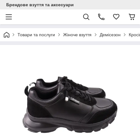
Брендове взуття та аксесуари
Товари та послуги
Жіноче взуття
Демісезон
Кросі