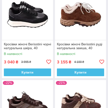
Кросівки жіночі Berisstini чорні
Кросівки жіночі Berisstini руді
натуральна шкіра, 40
натуральна замша, 40
В наявності
В наявності
3 040
3 155
₴
₴
3 995 ₴
4 100 ₴
Купити
Купити
–22%
–21%