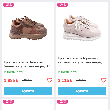
–33%
–24%
Кросівки жіночі Aquamarin
Кросівки жіночі Berisstini
капучіно натуральна шкіра,
бежеві натуральна шкіра, 37
41
В наявності
В наявності
1 885
2 115
₴
₴
2 810 ₴
2 790 ₴
Купити
Купити
–24%
–23%