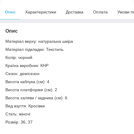
Опис
Характеристики
Доставка
Оплата
Умови п
Опис
Матеріал верху: натуральна шкіра
Матеріал підкладки: Текстиль
Колір: чорний
Країна виробник: КНР
Сезон: демісезон
Висота каблука (см): 4
Висота платформи (см): 2
Висота халяви / задника (см): 6
Вид взуття: Кросівки
Стать: жіночі
Розмір: 36, 37