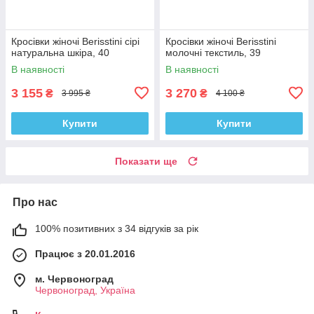
Кросівки жіночі Berisstini сірі
Кросівки жіночі Berisstini
натуральна шкіра, 40
молочні текстиль, 39
В наявності
В наявності
3 155
3 270
₴
₴
3 995 ₴
4 100 ₴
Купити
Купити
Показати ще
Про нас
100% позитивних з 34 відгуків за рік
Працює з 20.01.2016
м. Червоноград
Червоноград, Україна