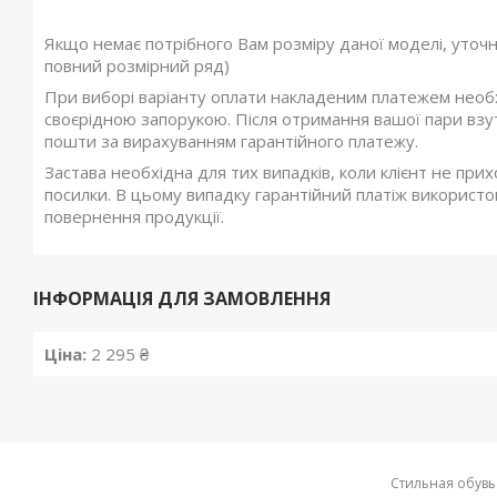
Якщо немає потрібного Вам розміру даної моделі, уточ
повний розмірний ряд)
При виборі варіанту оплати накладеним платежем необхі
своєрідною запорукою. Після отримання вашої пари взутт
пошти за вирахуванням гарантійного платежу.
Застава необхідна для тих випадків, коли клієнт не при
посилки. В цьому випадку гарантійний платіж використов
повернення продукції.
ІНФОРМАЦІЯ ДЛЯ ЗАМОВЛЕННЯ
Ціна:
2 295 ₴