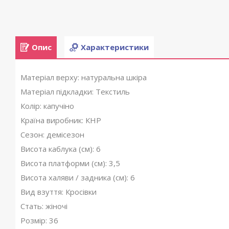
Опис
Характеристики
Матеріал верху: натуральна шкіра
Матеріал підкладки: Текстиль
Колір: капучіно
Країна виробник: КНР
Сезон: демісезон
Висота каблука (см): 6
Висота платформи (см): 3,5
Висота халяви / задника (см): 6
Вид взуття: Кросівки
Стать: жіночі
Розмір: 36