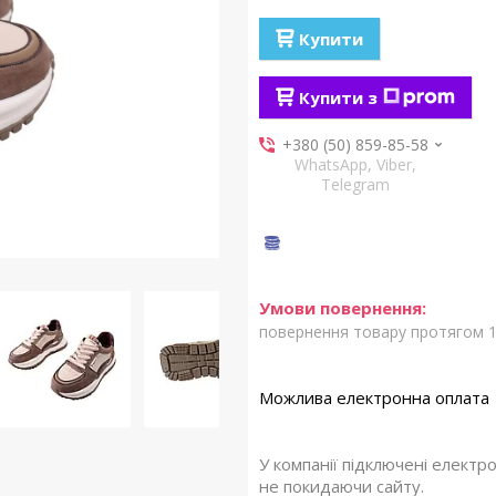
Купити
Купити з
+380 (50) 859-85-58
WhatsApp, Viber,
Telegram
повернення товару протягом 1
У компанії підключені електр
не покидаючи сайту.