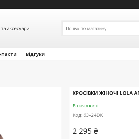
 та аксесуари
нтакти
Відгуки
КРОСІВКИ ЖІНОЧІ LOLA 
В наявності
Код:
63-24DK
2 295 ₴