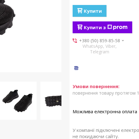
Купити
Купити з
+380 (50) 859-85-58
WhatsApp, Viber,
Telegram
повернення товару протягом 1
У компанії підключені електр
не покидаючи сайту.