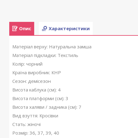
Опис
Характеристики
Матеріал верху: Натуральна замша
Матеріал підкладки: Текстиль
Колір: чорний
Країна виробник: КНР
Сезон: демісезон
Висота каблука (см): 4
Висота платформи (см): 3
Висота халяви / задника (см): 7
Вид взуття: Кросівки
Стать: жіночі
Розмір: 36, 37, 39, 40