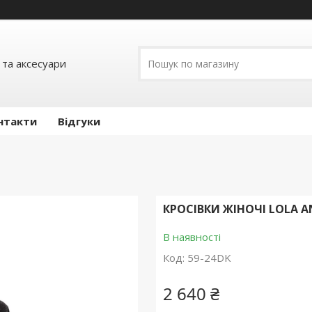
 та аксесуари
нтакти
Відгуки
КРОСІВКИ ЖІНОЧІ LOLA 
В наявності
Код:
59-24DK
2 640 ₴