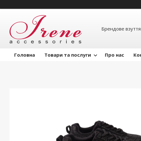
Брендове взуття
Головна
Товари та послуги
Про нас
Ко