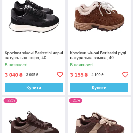
Кросівки жіночі Berisstini чорні
Кросівки жіночі Berisstini руді
натуральна шкіра, 40
натуральна замша, 40
В наявності
В наявності
3 040
3 155
₴
₴
3 995 ₴
4 100 ₴
Купити
Купити
–22%
–21%