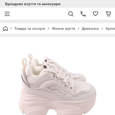
Брендове взуття та аксесуари
Товари та послуги
Жіноче взуття
Демісезон
Кросі