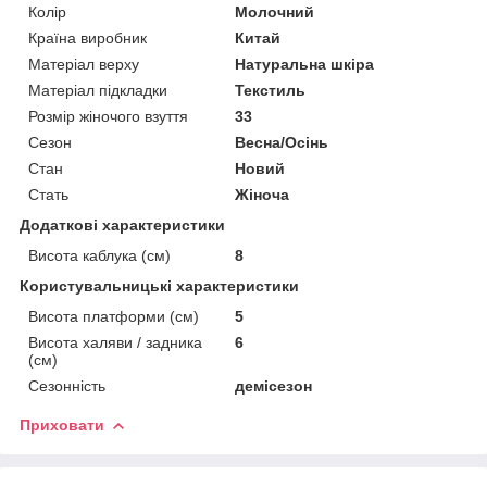
Колір
Молочний
Країна виробник
Китай
Матеріал верху
Натуральна шкіра
Матеріал підкладки
Текстиль
Розмір жіночого взуття
33
Сезон
Весна/Осінь
Стан
Новий
Стать
Жіноча
Додаткові характеристики
Висота каблука (см)
8
Користувальницькі характеристики
Висота платформи (см)
5
Висота халяви / задника
6
(см)
Сезонність
демісезон
Приховати