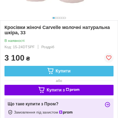
Кросівки жіночі Carvelle молочні натуральна
шкіра, 33
В наявності
Код: 15-24DTSPF
Роздріб
3 100
₴
Купити
або
Купити з
Що таке купити з Пром?
Замовлення під захистом