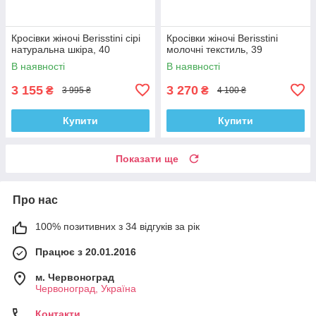
Кросівки жіночі Berisstini сірі
Кросівки жіночі Berisstini
натуральна шкіра, 40
молочні текстиль, 39
В наявності
В наявності
3 155
3 270
₴
₴
3 995 ₴
4 100 ₴
Купити
Купити
Показати ще
Про нас
100% позитивних з 34 відгуків за рік
Працює з 20.01.2016
м. Червоноград
Червоноград, Україна
Контакти