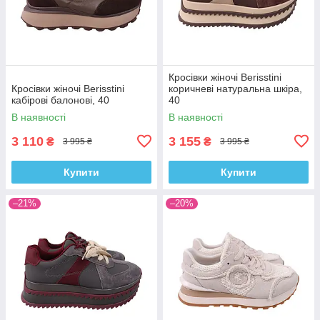
Кросівки жіночі Berisstini
Кросівки жіночі Berisstini
коричневі натуральна шкіра,
кабірові балонові, 40
40
В наявності
В наявності
3 110
3 155
₴
₴
3 995 ₴
3 995 ₴
Купити
Купити
–21%
–20%