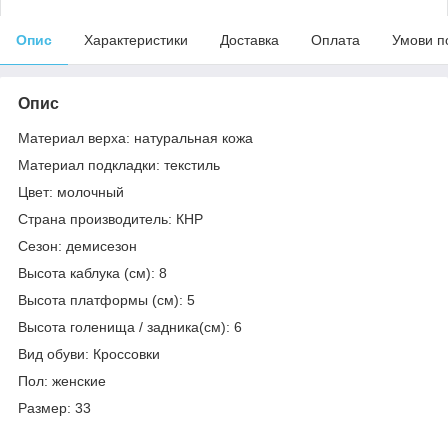
Опис
Характеристики
Доставка
Оплата
Умови п
Опис
Материал верха: натуральная кожа
Материал подкладки: текстиль
Цвет: молочный
Страна производитель: КНР
Сезон: демисезон
Высота каблука (см): 8
Высота платформы (см): 5
Высота голенища / задника(см): 6
Вид обуви: Кроссовки
Пол: женские
Размер: 33