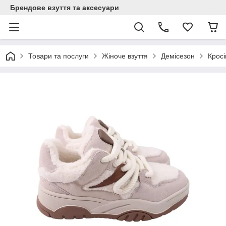
Брендове взуття та аксесуари
Товари та послуги
Жіноче взуття
Демісезон
Кросі