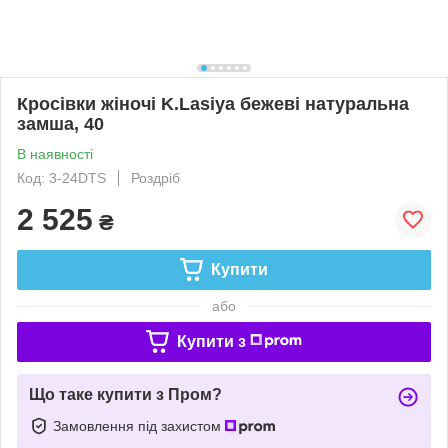
Кросівки жіночі K.Lasiya бежеві натуральна
замша, 40
В наявності
Код: 3-24DTS
Роздріб
2 525
₴
Купити
або
Купити з
Що таке купити з Пром?
Замовлення під захистом