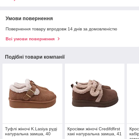
Умови повернення
Повернення товару впродовж 14 днів за домовленістю
Всі умови повернення
Подібні товари компанії
Туфлі жіночі K.Lasiya руді
Кросівки жіночі Credifdfirst
Крос
натуральна замша, 40
хакі натуральна замша, 41
кабі
замш