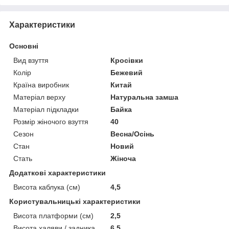
Характеристики
Основні
Вид взуття
Кросівки
Колір
Бежевий
Країна виробник
Китай
Матеріал верху
Натуральна замша
Матеріал підкладки
Байка
Розмір жіночого взуття
40
Сезон
Весна/Осінь
Стан
Новий
Стать
Жіноча
Додаткові характеристики
Висота каблука (см)
4,5
Користувальницькі характеристики
Висота платформи (см)
2,5
Висота халяви / задника
6,5