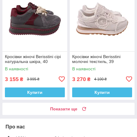
Кросівки жіночі Berisstini сірі
Кросівки жіночі Berisstini
натуральна шкіра, 40
молочні текстиль, 39
В наявності
В наявності
3 155
3 270
₴
₴
3 995 ₴
4 100 ₴
Купити
Купити
Показати ще
Про нас