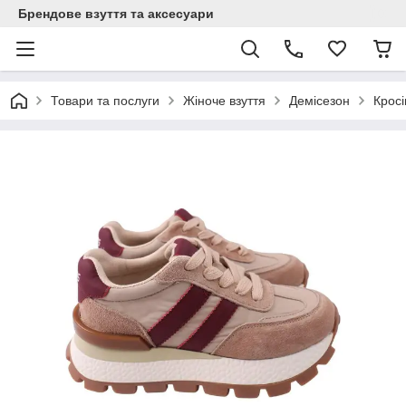
Брендове взуття та аксесуари
Товари та послуги
Жіноче взуття
Демісезон
Кросі