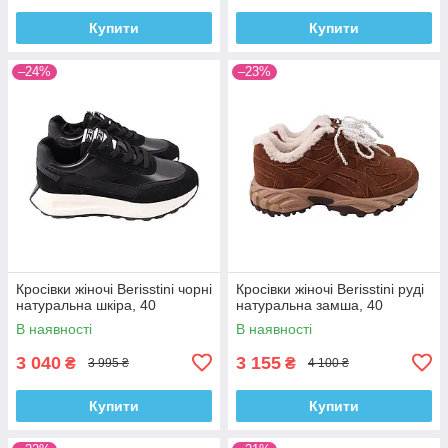
Купити
Купити
–24%
–23%
Кросівки жіночі Berisstini чорні
Кросівки жіночі Berisstini руді
натуральна шкіра, 40
натуральна замша, 40
В наявності
В наявності
3 040
3 155
₴
₴
3 995 ₴
4 100 ₴
Купити
Купити