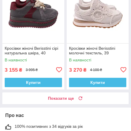
Кросівки жіночі Berisstini сірі
Кросівки жіночі Berisstini
натуральна шкіра, 40
молочні текстиль, 39
В наявності
В наявності
3 155
3 270
₴
₴
3 995 ₴
4 100 ₴
Купити
Купити
Показати ще
Про нас
100% позитивних з 34 відгуків за рік