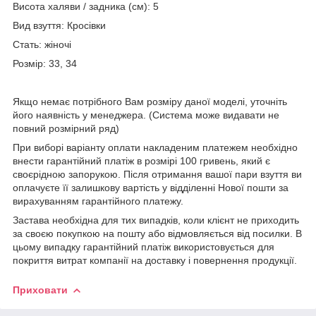
Висота халяви / задника (см): 5
Вид взуття: Кросівки
Стать: жіночі
Розмір: 33, 34
Якщо немає потрібного Вам розміру даної моделі, уточніть
його наявність у менеджера. (Система може видавати не
повний розмірний ряд)
При виборі варіанту оплати накладеним платежем необхідно
внести гарантійний платіж в розмірі 100 гривень, який є
своєрідною запорукою. Після отримання вашої пари взуття ви
оплачуєте її залишкову вартість у відділенні Нової пошти за
вирахуванням гарантійного платежу.
Застава необхідна для тих випадків, коли клієнт не приходить
за своєю покупкою на пошту або відмовляється від посилки. В
цьому випадку гарантійний платіж використовується для
покриття витрат компанії на доставку і повернення продукції.
Приховати