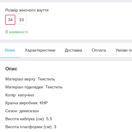
Розмір жіночого взуття
34
33
В наявності
Опис
Характеристики
Доставка
Оплата
Умови п
Опис
Матеріал верху: Текстиль
Матеріал підкладки: Текстиль
Колір: капучіно
Країна виробник: КНР
Сезон: демісезон
Висота каблука (см): 5,5
Висота платформи (см): 3