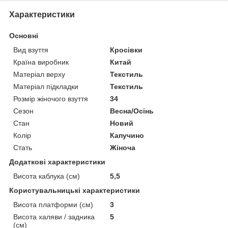
Характеристики
Основні
Вид взуття
Кросівки
Країна виробник
Китай
Матеріал верху
Текстиль
Матеріал підкладки
Текстиль
Розмір жіночого взуття
34
Сезон
Весна/Осінь
Стан
Новий
Колір
Капучино
Стать
Жіноча
Додаткові характеристики
Висота каблука (см)
5,5
Користувальницькі характеристики
Висота платформи (см)
3
Висота халяви / задника
5
(см)