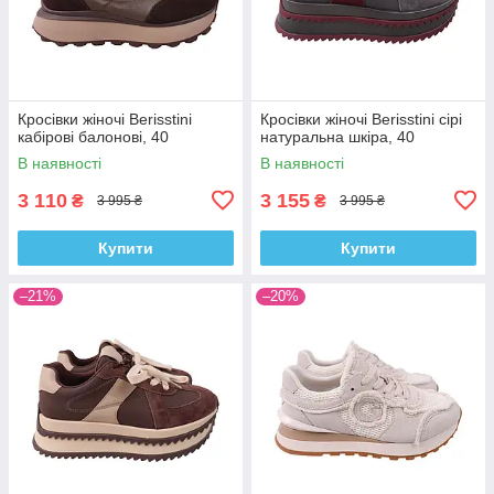
Кросівки жіночі Berisstini
Кросівки жіночі Berisstini сірі
кабірові балонові, 40
натуральна шкіра, 40
В наявності
В наявності
3 110
3 155
₴
₴
3 995 ₴
3 995 ₴
Купити
Купити
–21%
–20%