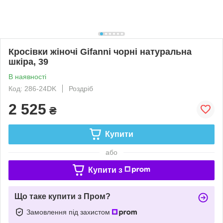
Кросівки жіночі Gifanni чорні натуральна
шкіра, 39
В наявності
Код: 286-24DK
Роздріб
2 525
₴
Купити
або
Купити з
Що таке купити з Пром?
Замовлення під захистом