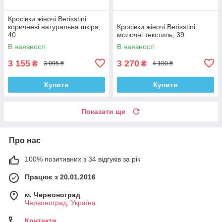
Кросівки жіночі Berisstini
коричневі натуральна шкіра,
Кросівки жіночі Berisstini
40
молочні текстиль, 39
В наявності
В наявності
3 155
3 270
₴
₴
3 995 ₴
4 100 ₴
Купити
Купити
Показати ще
Про нас
100% позитивних з 34 відгуків за рік
Працює з 20.01.2016
м. Червоноград
Червоноград, Україна
Контакти