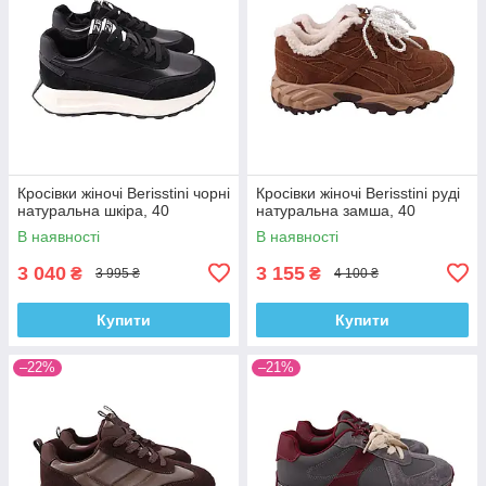
Кросівки жіночі Berisstini чорні
Кросівки жіночі Berisstini руді
натуральна шкіра, 40
натуральна замша, 40
В наявності
В наявності
3 040
3 155
₴
₴
3 995 ₴
4 100 ₴
Купити
Купити
–22%
–21%