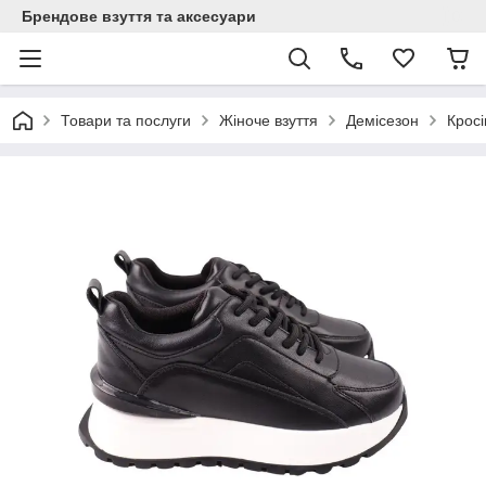
Брендове взуття та аксесуари
Товари та послуги
Жіноче взуття
Демісезон
Кросі