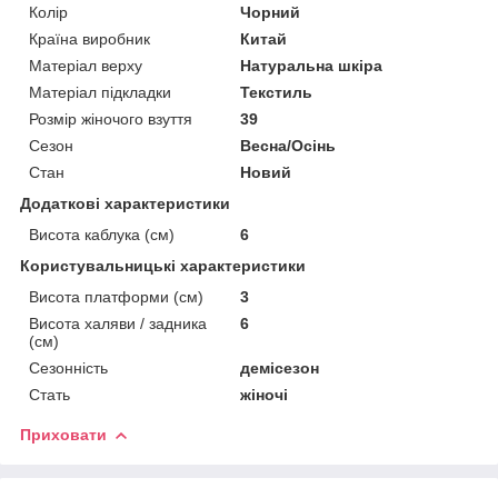
Колір
Чорний
Країна виробник
Китай
Матеріал верху
Натуральна шкіра
Матеріал підкладки
Текстиль
Розмір жіночого взуття
39
Сезон
Весна/Осінь
Стан
Новий
Додаткові характеристики
Висота каблука (см)
6
Користувальницькі характеристики
Висота платформи (см)
3
Висота халяви / задника
6
(см)
Сезонність
демісезон
Стать
жіночі
Приховати