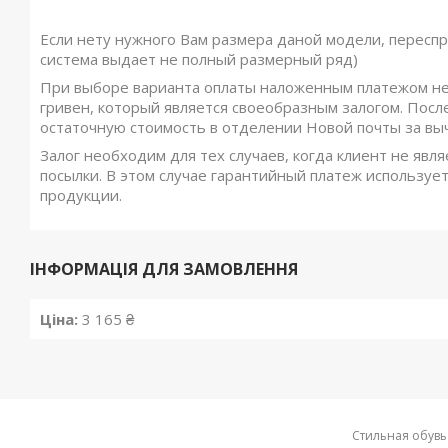
Если нету нужного Вам размера даной модели, переспр
система выдает не полный размерный ряд)
При выборе варианта оплаты наложенным платежом не
гривен, который является своеобразным залогом. Посл
остаточную стоимость в отделении Новой почты за вы
Залог необходим для тех случаев, когда клиент не явля
посылки. В этом случае гарантийный платеж использует
продукции.
ІНФОРМАЦІЯ ДЛЯ ЗАМОВЛЕННЯ
Ціна:
3 165 ₴