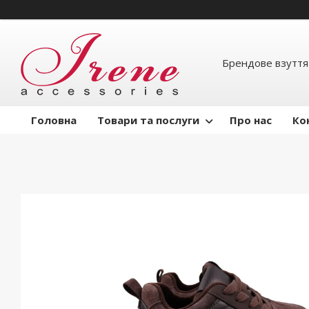
Брендове взуття
Головна
Товари та послуги
Про нас
Ко