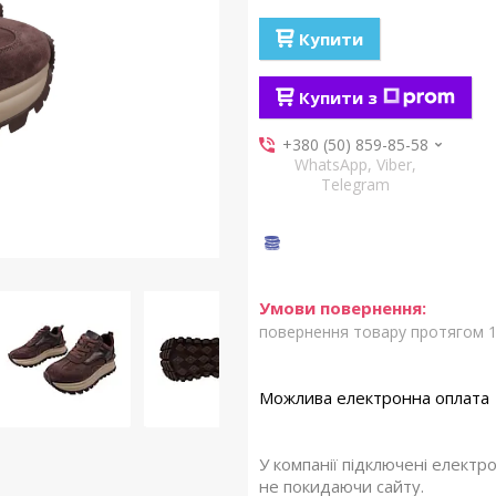
Купити
Купити з
+380 (50) 859-85-58
WhatsApp, Viber,
Telegram
повернення товару протягом 1
У компанії підключені електр
не покидаючи сайту.