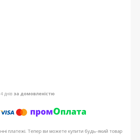
4 днів
за домовленістю
онні платежі. Тепер ви можете купити будь-який товар