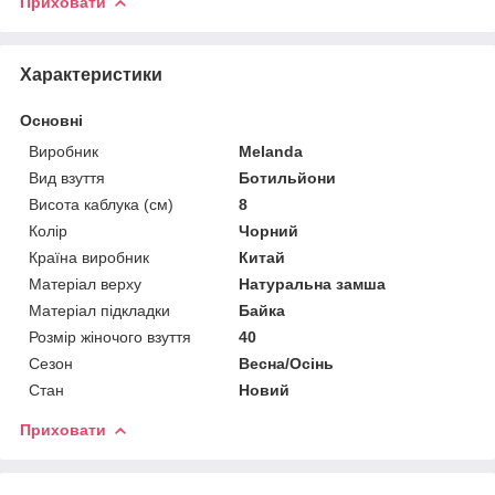
Приховати
Характеристики
Основні
Виробник
Melanda
Вид взуття
Ботильйони
Висота каблука (см)
8
Колір
Чорний
Країна виробник
Китай
Матеріал верху
Натуральна замша
Матеріал підкладки
Байка
Розмір жіночого взуття
40
Сезон
Весна/Осінь
Стан
Новий
Приховати