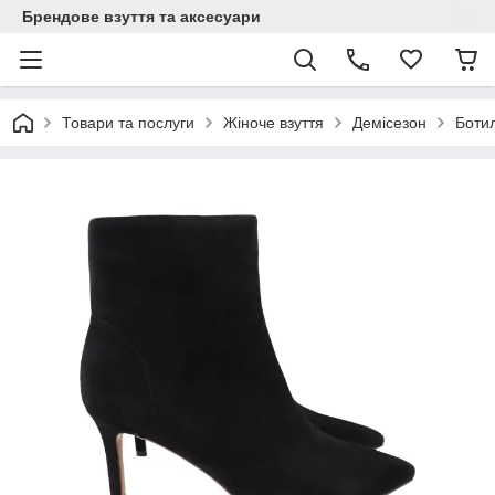
Брендове взуття та аксесуари
Товари та послуги
Жіноче взуття
Демісезон
Боти