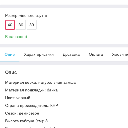
Розмір жіночого взуття
40
36
39
В наявності
Опис
Характеристики
Доставка
Оплата
Умови п
Опис
Материал верха: натуральная замша
Материал подкладки: байка
Цвет: черный
Страна производитель: КНР
Сезон: демисезон
Высота каблука (см): 8