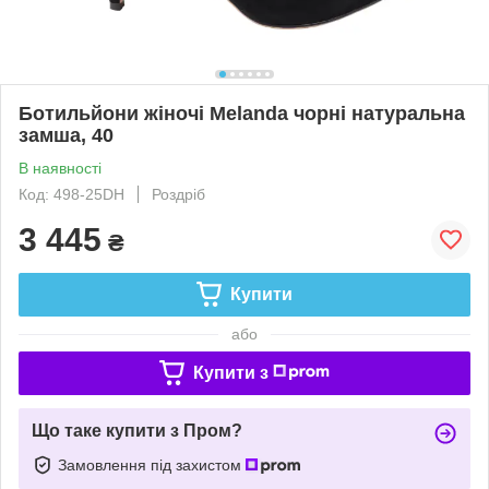
Ботильйони жіночі Melanda чорні натуральна
замша, 40
В наявності
Код: 498-25DH
Роздріб
3 445
₴
Купити
або
Купити з
Що таке купити з Пром?
Замовлення під захистом