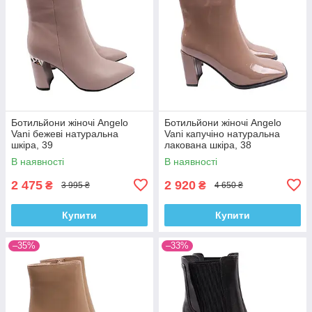
Ботильйони жіночі Angelo
Ботильйони жіночі Angelo
Vani бежеві натуральна
Vani капучіно натуральна
шкіра, 39
лакована шкіра, 38
В наявності
В наявності
2 475
2 920
₴
₴
3 995 ₴
4 650 ₴
Купити
Купити
–35%
–33%