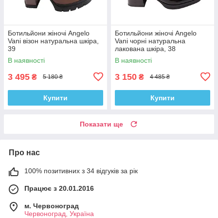
Ботильйони жіночі Angelo
Ботильйони жіночі Angelo
Vani візон натуральна шкіра,
Vani чорні натуральна
39
лакована шкіра, 38
В наявності
В наявності
3 495
3 150
₴
₴
5 180 ₴
4 485 ₴
Купити
Купити
Показати ще
Про нас
100% позитивних з 34 відгуків за рік
Працює з 20.01.2016
м. Червоноград
Червоноград, Україна