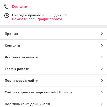
Контакти
Сьогодні працює з 09:00 до 20:00
Показати весь графік роботи
Про нас
Контакти
Доставка та оплата
Графік роботи
Повна версія сайту
Сайт створено на маркетплейсі
Prom.ua
Політика конфіденційності