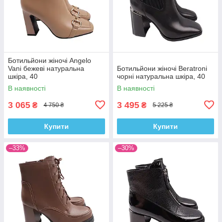
Ботильйони жіночі Angelo
Vani бежеві натуральна
Ботильйони жіночі Beratroni
шкіра, 40
чорні натуральна шкіра, 40
В наявності
В наявності
3 065
3 495
₴
₴
4 750 ₴
5 225 ₴
Купити
Купити
–33%
–30%