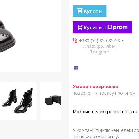
Купити
Купити з
+380 (50) 859-85-58
WhatsApp, Viber,
Telegram
повернення товару протягом 1
У компанії підключені електр
не покидаючи сайту.