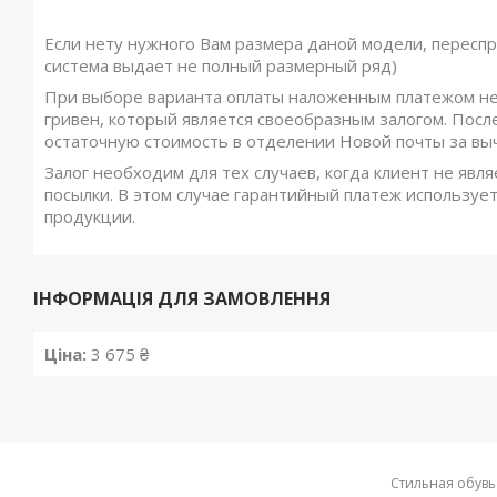
Если нету нужного Вам размера даной модели, переспр
система выдает не полный размерный ряд)
При выборе варианта оплаты наложенным платежом не
гривен, который является своеобразным залогом. Посл
остаточную стоимость в отделении Новой почты за вы
Залог необходим для тех случаев, когда клиент не явля
посылки. В этом случае гарантийный платеж использует
продукции.
ІНФОРМАЦІЯ ДЛЯ ЗАМОВЛЕННЯ
Ціна:
3 675 ₴