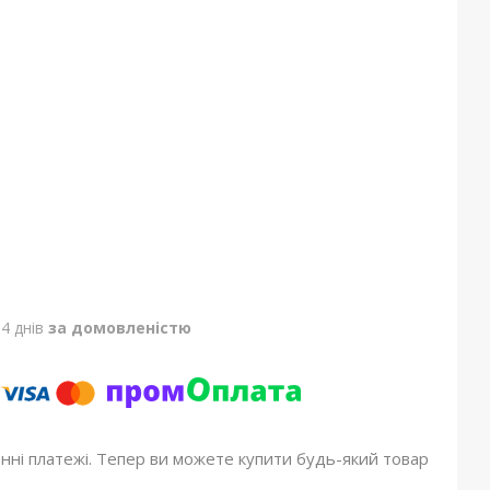
4 днів
за домовленістю
онні платежі. Тепер ви можете купити будь-який товар