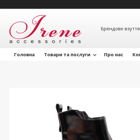
Брендове взуття
Головна
Товари та послуги
Про нас
Ко