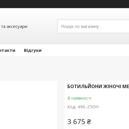
 та аксесуари
нтакти
Відгуки
БОТИЛЬЙОНИ ЖІНОЧІ MEL
В наявності
Код:
496-25DH
3 675 ₴