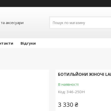
 та аксесуари
нтакти
Відгуки
БОТИЛЬЙОНИ ЖІНОЧІ LAD
В наявності
Код:
346-25DH
3 330 ₴