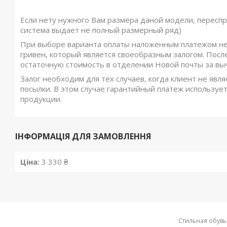
Если нету нужного Вам размера даной модели, переспр
система выдает не полный размерный ряд)
При выборе варианта оплаты наложенным платежом не
гривен, который является своеобразным залогом. Посл
остаточную стоимость в отделении Новой почты за вы
Залог необходим для тех случаев, когда клиент не явля
посылки. В этом случае гарантийный платеж использует
продукции.
ІНФОРМАЦІЯ ДЛЯ ЗАМОВЛЕННЯ
Ціна:
3 330 ₴