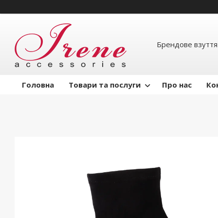
Брендове взуття
Головна
Товари та послуги
Про нас
Ко