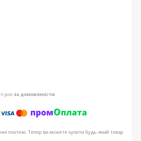
4 днів
за домовленістю
онні платежі. Тепер ви можете купити будь-який товар