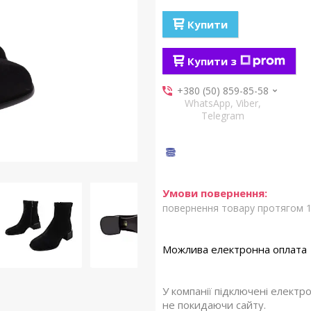
Купити
Купити з
+380 (50) 859-85-58
WhatsApp, Viber,
Telegram
повернення товару протягом 1
У компанії підключені електр
не покидаючи сайту.