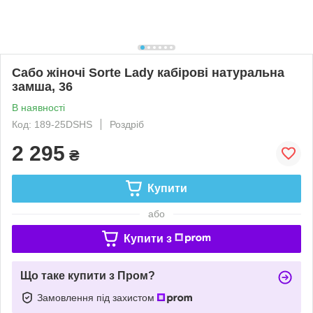
Сабо жіночі Sorte Lady кабірові натуральна
замша, 36
В наявності
Код: 189-25DSHS
Роздріб
2 295
₴
Купити
або
Купити з
Що таке купити з Пром?
Замовлення під захистом