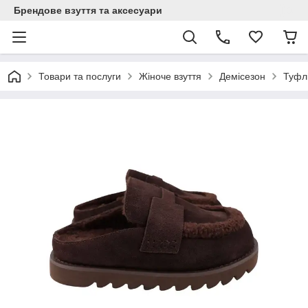
Брендове взуття та аксесуари
Товари та послуги
Жіноче взуття
Демісезон
Туфлі