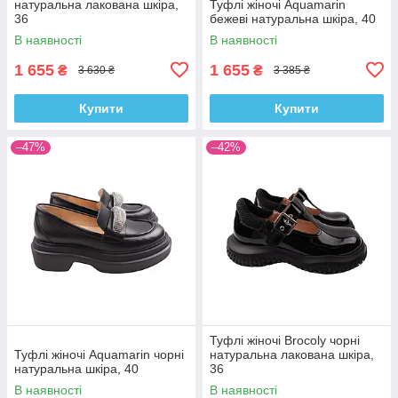
натуральна лакована шкіра,
Туфлі жіночі Aquamarin
36
бежеві натуральна шкіра, 40
В наявності
В наявності
1 655
1 655
₴
₴
3 630 ₴
3 385 ₴
Купити
Купити
–47%
–42%
Туфлі жіночі Brocoly чорні
Туфлі жіночі Aquamarin чорні
натуральна лакована шкіра,
натуральна шкіра, 40
36
В наявності
В наявності