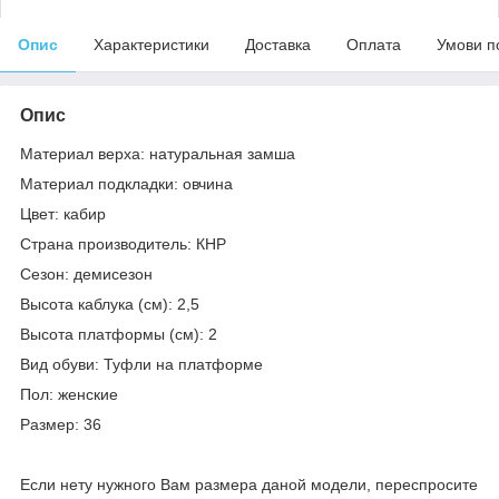
Опис
Характеристики
Доставка
Оплата
Умови п
Опис
Материал верха: натуральная замша
Материал подкладки: овчина
Цвет: кабир
Страна производитель: КНР
Сезон: демисезон
Высота каблука (см): 2,5
Высота платформы (см): 2
Вид обуви: Туфли на платформе
Пол: женские
Размер: 36
Если нету нужного Вам размера даной модели, переспросите