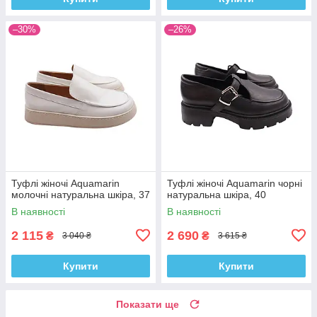
–30%
–26%
Туфлі жіночі Aquamarin
Туфлі жіночі Aquamarin чорні
молочні натуральна шкіра, 37
натуральна шкіра, 40
В наявності
В наявності
2 115
2 690
₴
₴
3 040 ₴
3 615 ₴
Купити
Купити
Показати ще