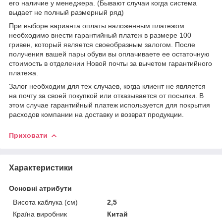
его наличие у менеджера. (Бывают случаи когда система
выдает не полный размерный ряд)
При выборе варианта оплаты наложенным платежом
необходимо внести гарантийный платеж в размере 100
гривен, который является своеобразным залогом. После
получения вашей пары обуви вы оплачиваете ее остаточную
стоимость в отделении Новой почты за вычетом гарантийного
платежа.
Залог необходим для тех случаев, когда клиент не является
на почту за своей покупкой или отказывается от посылки. В
этом случае гарантийный платеж используется для покрытия
расходов компании на доставку и возврат продукции.
Приховати
Характеристики
Основні атрибути
Висота каблука (см)
2,5
Країна виробник
Китай