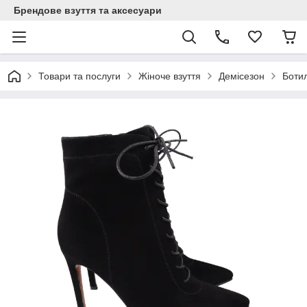
Брендове взуття та аксесуари
Товари та послуги
Жіноче взуття
Демісезон
Боти