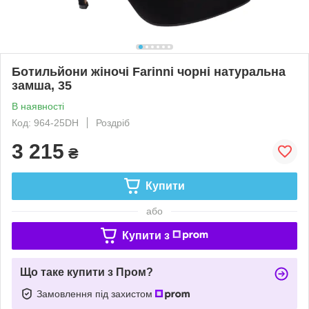
Ботильйони жіночі Farinni чорні натуральна
замша, 35
В наявності
Код: 964-25DH
Роздріб
3 215
₴
Купити
або
Купити з
Що таке купити з Пром?
Замовлення під захистом