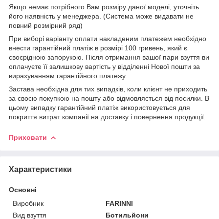
Якщо немає потрібного Вам розміру даної моделі, уточніть
його наявність у менеджера. (Система може видавати не
повний розмірний ряд)
При виборі варіанту оплати накладеним платежем необхідно
внести гарантійний платіж в розмірі 100 гривень, який є
своєрідною запорукою. Після отримання вашої пари взуття ви
оплачуєте її залишкову вартість у відділенні Нової пошти за
вирахуванням гарантійного платежу.
Застава необхідна для тих випадків, коли клієнт не приходить
за своєю покупкою на пошту або відмовляється від посилки. В
цьому випадку гарантійний платіж використовується для
покриття витрат компанії на доставку і повернення продукції.
Приховати
Характеристики
Основні
Виробник
FARINNI
Вид взуття
Ботильйони