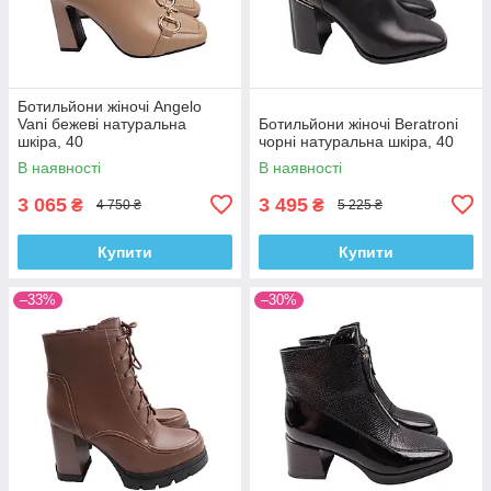
Ботильйони жіночі Angelo
Vani бежеві натуральна
Ботильйони жіночі Beratroni
шкіра, 40
чорні натуральна шкіра, 40
В наявності
В наявності
3 065
3 495
₴
₴
4 750 ₴
5 225 ₴
Купити
Купити
–33%
–30%