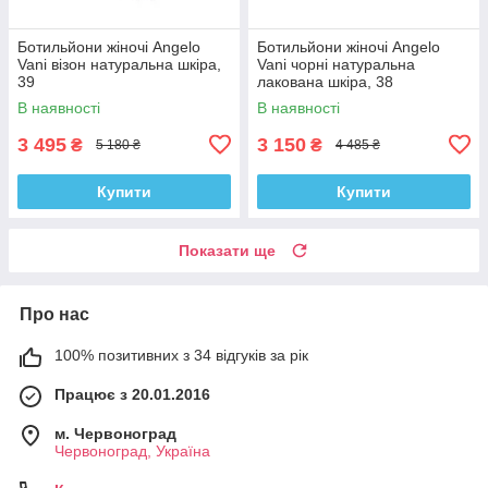
Ботильйони жіночі Angelo
Ботильйони жіночі Angelo
Vani візон натуральна шкіра,
Vani чорні натуральна
39
лакована шкіра, 38
В наявності
В наявності
3 495
3 150
₴
₴
5 180 ₴
4 485 ₴
Купити
Купити
Показати ще
Про нас
100% позитивних з 34 відгуків за рік
Працює з 20.01.2016
м. Червоноград
Червоноград, Україна