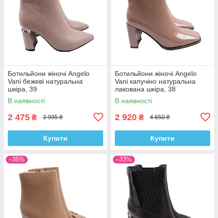
Ботильйони жіночі Angelo
Ботильйони жіночі Angelo
Vani бежеві натуральна
Vani капучіно натуральна
шкіра, 39
лакована шкіра, 38
В наявності
В наявності
2 475
2 920
₴
₴
3 995 ₴
4 650 ₴
Купити
Купити
–35%
–33%