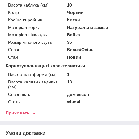
Висота каблука (см)
10
Колір
Чорний
Країна виробник
Китай
Матеріал верху
Натуральна замша
Матеріал підкладки
Байка
Розмір жіночого взуття
35
Сезон
Весна/Осінь
Стан
Новий
Користувальницькі характеристики
Висота платформи (см)
1
Висота халяви / задника
13
(см)
Сезонність
демісезон
Стать
жіночі
Приховати
Умови доставки