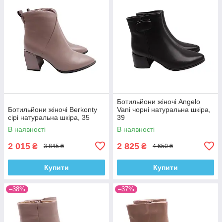
Ботильйони жіночі Angelo
Ботильйони жіночі Berkonty
Vani чорні натуральна шкіра,
сірі натуральна шкіра, 35
39
В наявності
В наявності
2 015
2 825
₴
₴
3 845 ₴
4 650 ₴
Купити
Купити
–38%
–37%