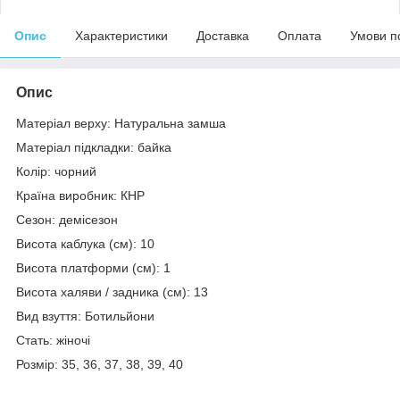
Опис
Характеристики
Доставка
Оплата
Умови п
Опис
Матеріал верху: Натуральна замша
Матеріал підкладки: байка
Колір: чорний
Країна виробник: КНР
Сезон: демісезон
Висота каблука (см): 10
Висота платформи (см): 1
Висота халяви / задника (см): 13
Вид взуття: Ботильйони
Стать: жіночі
Розмір: 35, 36, 37, 38, 39, 40