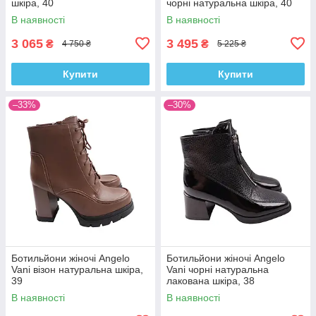
шкіра, 40
чорні натуральна шкіра, 40
В наявності
В наявності
3 065
3 495
₴
₴
4 750 ₴
5 225 ₴
Купити
Купити
–33%
–30%
Ботильйони жіночі Angelo
Ботильйони жіночі Angelo
Vani візон натуральна шкіра,
Vani чорні натуральна
39
лакована шкіра, 38
В наявності
В наявності