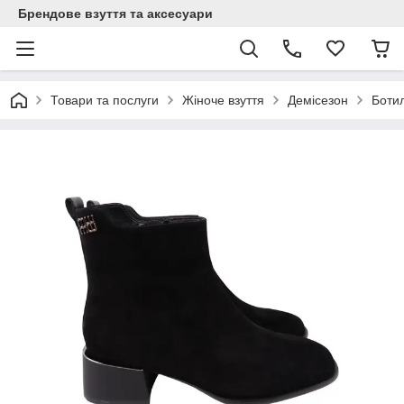
Брендове взуття та аксесуари
Товари та послуги
Жіноче взуття
Демісезон
Боти