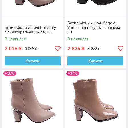
Ботильйони жіночі Angelo
Ботильйони жіночі Berkonty
Vani чорні натуральна шкіра,
сірі натуральна шкіра, 35
39
В наявності
В наявності
2 015
2 825
₴
₴
3 845 ₴
4 650 ₴
Купити
Купити
–38%
–37%