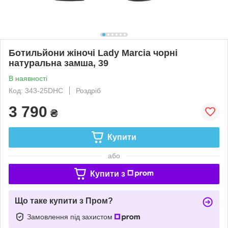
Ботильйони жіночі Lady Marcia чорні
натуральна замша, 39
В наявності
Код: 343-25DHC
Роздріб
3 790
₴
Купити
або
Купити з
Що таке купити з Пром?
Замовлення під захистом