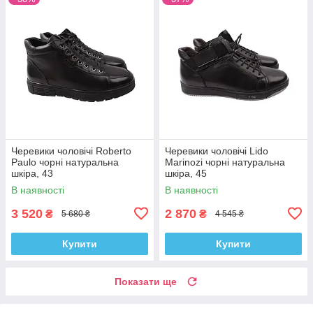
Черевики чоловічі Roberto
Черевики чоловічі Lido
Paulo чорні натуральна
Marinozi чорні натуральна
шкіра, 43
шкіра, 45
В наявності
В наявності
3 520
2 870
₴
₴
5 680 ₴
4 545 ₴
Купити
Купити
Показати ще