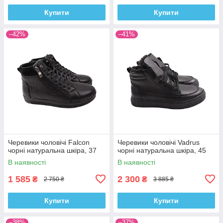
Купити
Купити
–42%
–41%
Черевики чоловічі Falcon
Черевики чоловічі Vadrus
чорні натуральна шкіра, 37
чорні натуральна шкіра, 45
В наявності
В наявності
1 585
2 300
₴
₴
2 750 ₴
3 885 ₴
Купити
Купити
–38%
–37%