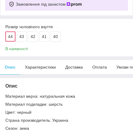
Замовлення під захистом
Розмір чоловічого взуття
44
43
42
41
40
В наявності
Опис
Характеристики
Доставка
Оплата
Умови п
Опис
Материал верха: натуральная кожа
Материал подкладки: шерсть
Цвет: черный
Страна производитель: Украина
Сезон: зима