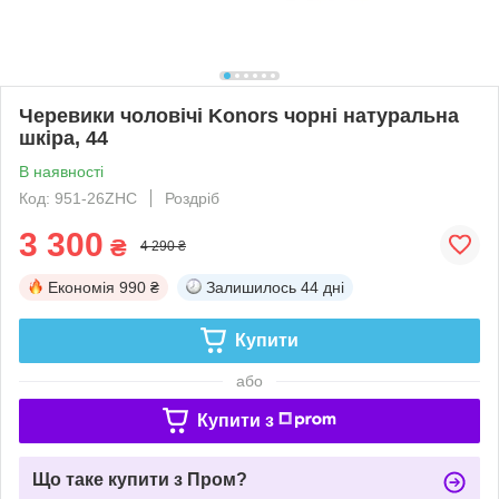
Черевики чоловічі Konors чорні натуральна
шкіра, 44
В наявності
Код: 951-26ZHC
Роздріб
3 300
₴
4 290 ₴
Економія
990 ₴
Залишилось
44 дні
Купити
або
Купити з
Що таке купити з Пром?