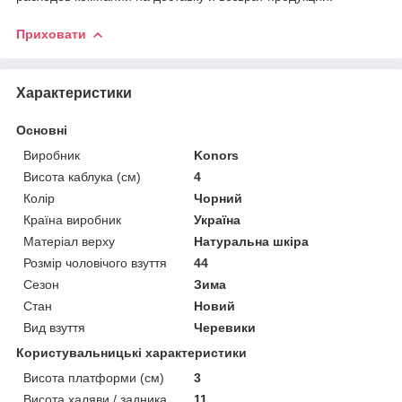
Приховати
Характеристики
Основні
Виробник
Konors
Висота каблука (см)
4
Колір
Чорний
Країна виробник
Україна
Матеріал верху
Натуральна шкіра
Розмір чоловічого взуття
44
Сезон
Зима
Стан
Новий
Вид взуття
Черевики
Користувальницькі характеристики
Висота платформи (см)
3
Висота халяви / задника
11