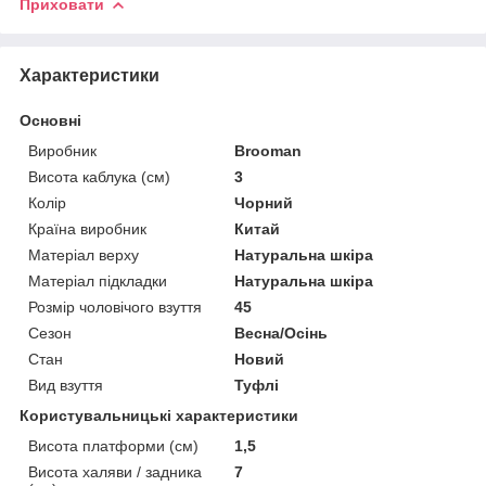
Приховати
Характеристики
Основні
Виробник
Brooman
Висота каблука (см)
3
Колір
Чорний
Країна виробник
Китай
Матеріал верху
Натуральна шкіра
Матеріал підкладки
Натуральна шкіра
Розмір чоловічого взуття
45
Сезон
Весна/Осінь
Стан
Новий
Вид взуття
Туфлі
Користувальницькі характеристики
Висота платформи (см)
1,5
Висота халяви / задника
7