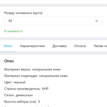
Розмір чоловічого взуття
45
В наявності
Опис
Характеристики
Доставка
Оплата
Умови п
Опис
Материал верха: натуральная кожа
Материал подкладки: натуральная кожа
Цвет: черный
Страна производитель: КНР
Сезон: демисезон
Высота каблука (см): 3