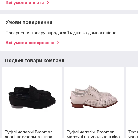
Всі умови оплати
Умови повернення
Повернення товару впродовж 14 днів за домовленістю
Всі умови повернення
Подібні товари компанії
Туфлі чоловічі Brooman
Туфлі чоловічі Brooman
Туфл
чорні натуральна шкіра,
молочні натуральна шкіра,
чорн