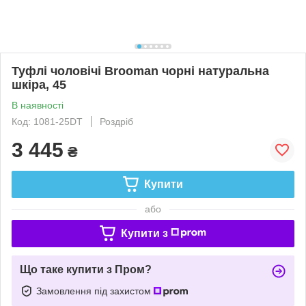
Туфлі чоловічі Brooman чорні натуральна
шкіра, 45
В наявності
Код: 1081-25DT
Роздріб
3 445
₴
Купити
або
Купити з
Що таке купити з Пром?
Замовлення під захистом