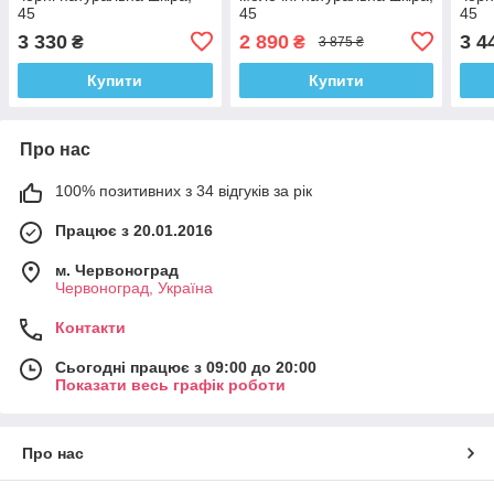
45
45
45
3 330
2 890
3 4
₴
₴
3 875 ₴
Купити
Купити
Про нас
100% позитивних з 34 відгуків за рік
Працює з 20.01.2016
м. Червоноград
Червоноград, Україна
Контакти
Сьогодні працює з 09:00 до 20:00
Показати весь графік роботи
Про нас