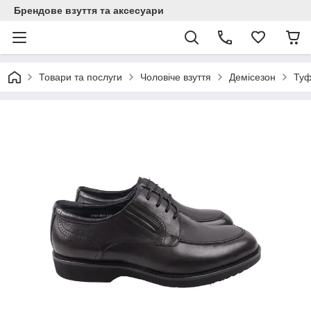
Брендове взуття та аксесуари
Товари та послуги
Чоловіче взуття
Демісезон
Туф