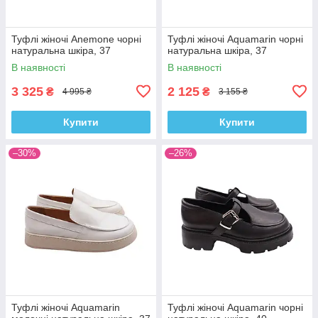
Туфлі жіночі Anemone чорні
Туфлі жіночі Aquamarin чорні
натуральна шкіра, 37
натуральна шкіра, 37
В наявності
В наявності
3 325
2 125
₴
₴
4 995 ₴
3 155 ₴
Купити
Купити
–30%
–26%
Туфлі жіночі Aquamarin
Туфлі жіночі Aquamarin чорні