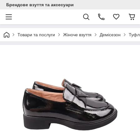
Брендове взуття та аксесуари
Товари та послуги
Жіноче взуття
Демісезон
Туфлі