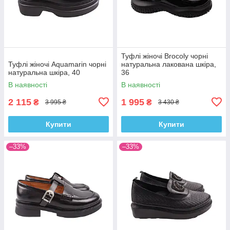
Туфлі жіночі Brocoly чорні
Туфлі жіночі Aquamarin чорні
натуральна лакована шкіра,
натуральна шкіра, 40
36
В наявності
В наявності
2 115
1 995
₴
₴
3 995 ₴
3 430 ₴
Купити
Купити
–33%
–33%