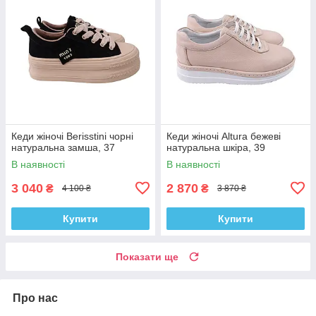
Кеди жіночі Berisstini чорні
Кеди жіночі Altura бежеві
натуральна замша, 37
натуральна шкіра, 39
В наявності
В наявності
3 040
2 870
₴
₴
4 100 ₴
3 870 ₴
Купити
Купити
Показати ще
Про нас