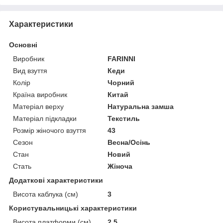
Характеристики
Основні
Виробник
FARINNI
Вид взуття
Кеди
Колір
Чорний
Країна виробник
Китай
Матеріал верху
Натуральна замша
Матеріал підкладки
Текстиль
Розмір жіночого взуття
43
Сезон
Весна/Осінь
Стан
Новий
Стать
Жіноча
Додаткові характеристики
Висота каблука (см)
3
Користувальницькі характеристики
Висота платформи (см)
2,5