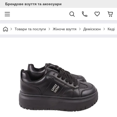
Брендове взуття та аксесуари
Товари та послуги
Жіноче взуття
Демісезон
Кеді