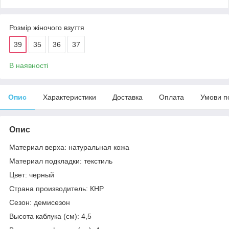
Розмір жіночого взуття
39
35
36
37
В наявності
Опис
Характеристики
Доставка
Оплата
Умови п
Опис
Материал верха: натуральная кожа
Материал подкладки: текстиль
Цвет: черный
Страна производитель: КНР
Сезон: демисезон
Высота каблука (см): 4,5