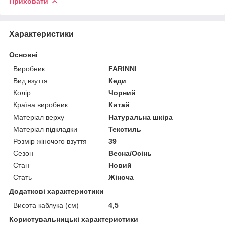
Приховати
Характеристики
Основні
Виробник
FARINNI
Вид взуття
Кеди
Колір
Чорний
Країна виробник
Китай
Матеріал верху
Натуральна шкіра
Матеріал підкладки
Текстиль
Розмір жіночого взуття
39
Сезон
Весна/Осінь
Стан
Новий
Стать
Жіноча
Додаткові характеристики
Висота каблука (см)
4,5
Користувальницькі характеристики