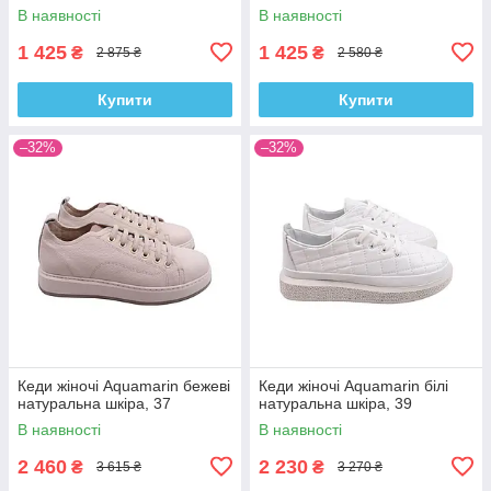
В наявності
В наявності
1 425
1 425
₴
₴
2 875 ₴
2 580 ₴
Купити
Купити
–32%
–32%
Кеди жіночі Aquamarin бежеві
Кеди жіночі Aquamarin білі
натуральна шкіра, 37
натуральна шкіра, 39
В наявності
В наявності
2 460
2 230
₴
₴
3 615 ₴
3 270 ₴