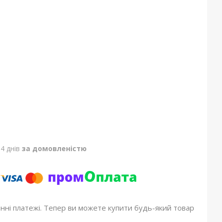
4 днів
за домовленістю
онні платежі. Тепер ви можете купити будь-який товар