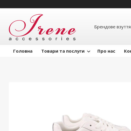
Брендове взуття
Головна
Товари та послуги
Про нас
Ко