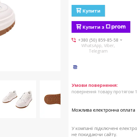
Купити
Купити з
+380 (50) 859-85-58
WhatsApp, Viber,
Telegram
повернення товару протягом 1
У компанії підключені електр
не покидаючи сайту.