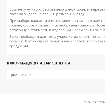
Если нету нужного Вам размера даной модели, переспр
система выдает не полный размерный ряд)
При выборе варианта оплаты наложенным платежом не
гривен, который является своеобразным залогом. Посл
остаточную стоимость в отделении Новой почты за вы
Залог необходим для тех случаев, когда клиент не явля
посылки. В этом случае гарантийный платеж использует
продукции.
ІНФОРМАЦІЯ ДЛЯ ЗАМОВЛЕННЯ
Ціна:
2 640 ₴