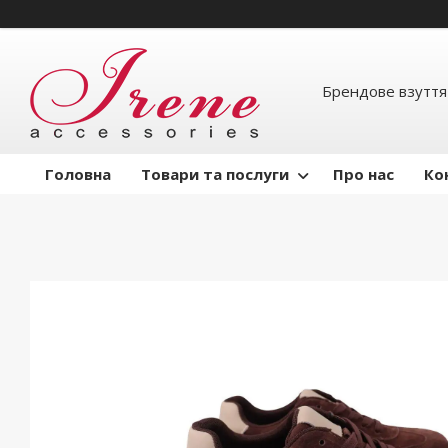
Брендове взуття
Головна
Товари та послуги
Про нас
Ко