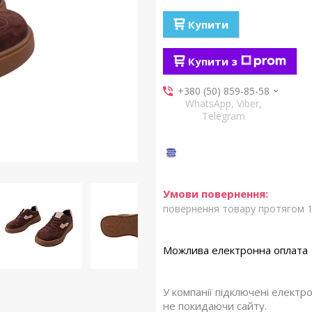
Купити
Купити з
+380 (50) 859-85-58
WhatsApp, Viber,
Telegram
повернення товару протягом 1
У компанії підключені електр
не покидаючи сайту.