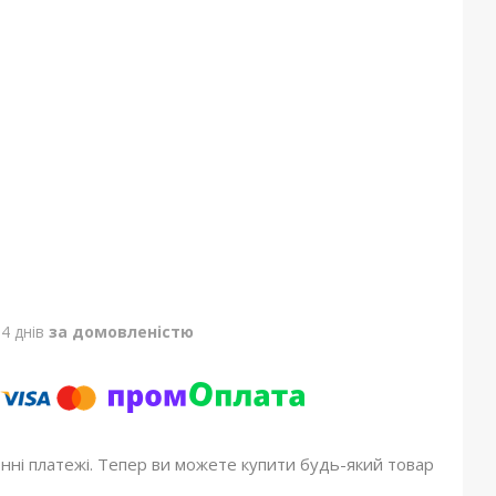
4 днів
за домовленістю
онні платежі. Тепер ви можете купити будь-який товар