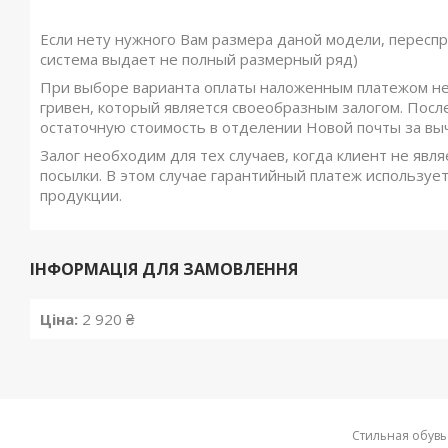
Если нету нужного Вам размера даной модели, переспр
система выдает не полный размерный ряд)
При выборе варианта оплаты наложенным платежом не
гривен, который является своеобразным залогом. Посл
остаточную стоимость в отделении Новой почты за вы
Залог необходим для тех случаев, когда клиент не явля
посылки. В этом случае гарантийный платеж использует
продукции.
ІНФОРМАЦІЯ ДЛЯ ЗАМОВЛЕННЯ
Ціна:
2 920 ₴