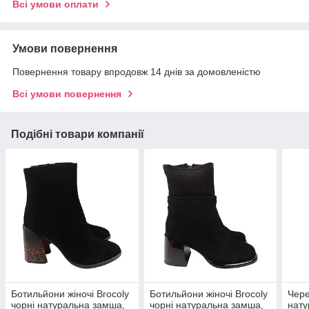
Всі умови оплати
Умови повернення
Повернення товару впродовж 14 днів за домовленістю
Всі умови повернення
Подібні товари компанії
Ботильйони жіночі Brocoly
Ботильйони жіночі Brocoly
Чере
чорні натуральна замша,
чорні натуральна замша,
нату