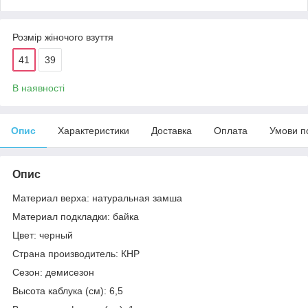
Розмір жіночого взуття
41
39
В наявності
Опис
Характеристики
Доставка
Оплата
Умови п
Опис
Материал верха: натуральная замша
Материал подкладки: байка
Цвет: черный
Страна производитель: КНР
Сезон: демисезон
Высота каблука (см): 6,5