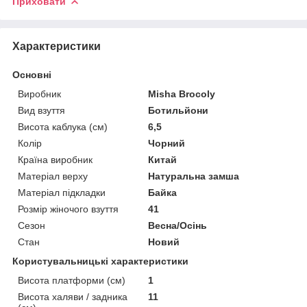
Приховати
Характеристики
Основні
Виробник
Misha Brocoly
Вид взуття
Ботильйони
Висота каблука (см)
6,5
Колір
Чорний
Країна виробник
Китай
Матеріал верху
Натуральна замша
Матеріал підкладки
Байка
Розмір жіночого взуття
41
Сезон
Весна/Осінь
Стан
Новий
Користувальницькі характеристики
Висота платформи (см)
1
Висота халяви / задника
11