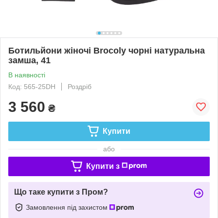
Ботильйони жіночі Brocoly чорні натуральна
замша, 41
В наявності
Код: 565-25DH
Роздріб
3 560
₴
Купити
або
Купити з
Що таке купити з Пром?
Замовлення під захистом