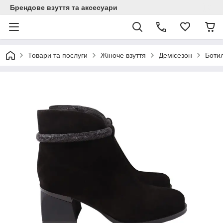
Брендове взуття та аксесуари
Товари та послуги
Жіноче взуття
Демісезон
Боти