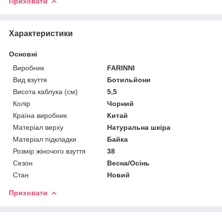
Приховати
Характеристики
Основні
Виробник
FARINNI
Вид взуття
Ботильйони
Висота каблука (см)
5,5
Колір
Чорний
Країна виробник
Китай
Матеріал верху
Натуральна шкіра
Матеріал підкладки
Байка
Розмір жіночого взуття
38
Сезон
Весна/Осінь
Стан
Новий
Приховати