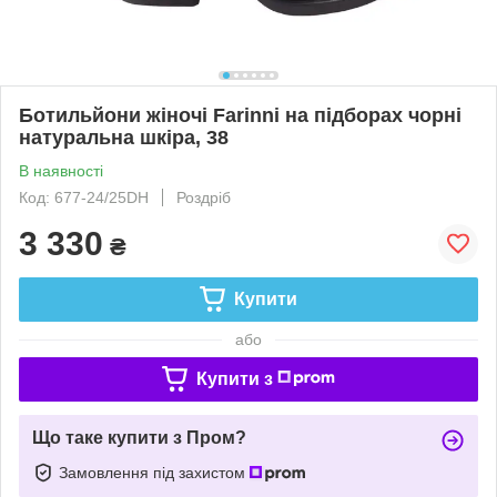
Ботильйони жіночі Farinni на підборах чорні
натуральна шкіра, 38
В наявності
Код: 677-24/25DH
Роздріб
3 330
₴
Купити
або
Купити з
Що таке купити з Пром?
Замовлення під захистом