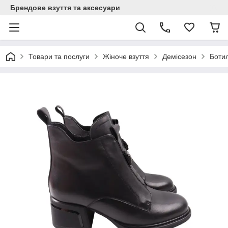
Брендове взуття та аксесуари
Товари та послуги
Жіноче взуття
Демісезон
Боти