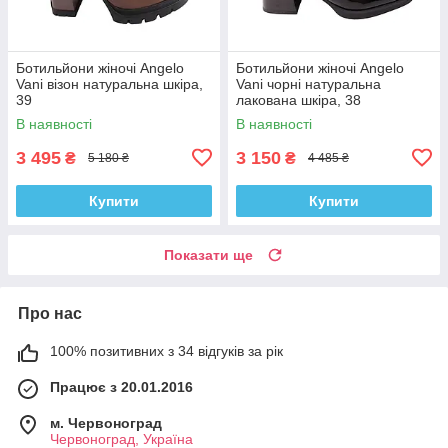
Ботильйони жіночі Angelo
Ботильйони жіночі Angelo
Vani візон натуральна шкіра,
Vani чорні натуральна
39
лакована шкіра, 38
В наявності
В наявності
3 495
3 150
₴
₴
5 180 ₴
4 485 ₴
Купити
Купити
Показати ще
Про нас
100% позитивних з 34 відгуків за рік
Працює з 20.01.2016
м. Червоноград
Червоноград, Україна