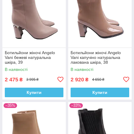
Ботильйони жіночі Angelo
Ботильйони жіночі Angelo
Vani бежеві натуральна
Vani капучіно натуральна
шкіра, 39
лакована шкіра, 38
В наявності
В наявності
2 475
2 920
₴
₴
3 995 ₴
4 650 ₴
Купити
Купити
–35%
–33%