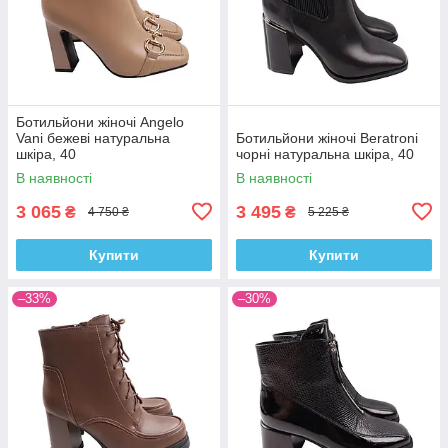
Ботильйони жіночі Angelo
Vani бежеві натуральна
Ботильйони жіночі Beratroni
шкіра, 40
чорні натуральна шкіра, 40
В наявності
В наявності
3 065
3 495
₴
₴
4 750 ₴
5 225 ₴
Купити
Купити
–33%
–30%