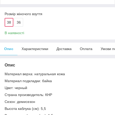
Розмір жіночого взуття
38
36
В наявності
Опис
Характеристики
Доставка
Оплата
Умови п
Опис
Материал верха: натуральная кожа
Материал подкладки: байка
Цвет: черный
Страна производитель: КНР
Сезон: демисезон
Высота каблука (см): 5,5