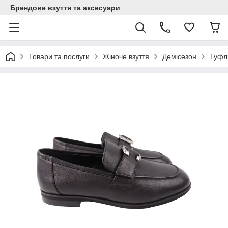
Брендове взуття та аксесуари
Товари та послуги
Жіноче взуття
Демісезон
Туфлі