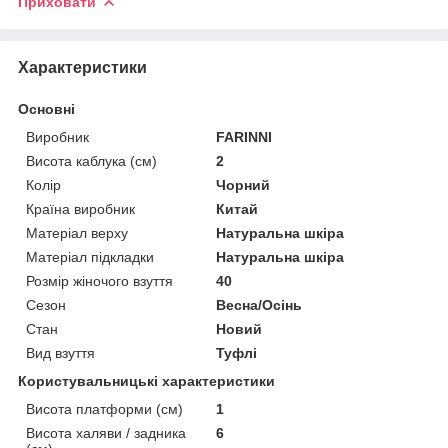
Приховати
Характеристики
Основні
Виробник
FARINNI
Висота каблука (см)
2
Колір
Чорний
Країна виробник
Китай
Матеріал верху
Натуральна шкіра
Матеріал підкладки
Натуральна шкіра
Розмір жіночого взуття
40
Сезон
Весна/Осінь
Стан
Новий
Вид взуття
Туфлі
Користувальницькі характеристики
Висота платформи (см)
1
Висота халяви / задника
6