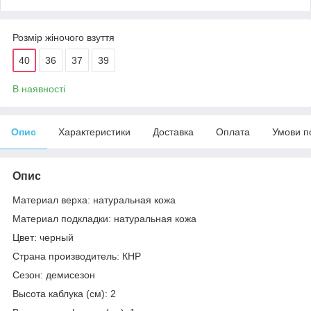
Розмір жіночого взуття
40
36
37
39
В наявності
Опис
Характеристики
Доставка
Оплата
Умови п
Опис
Материал верха: натуральная кожа
Материал подкладки: натуральная кожа
Цвет: черный
Страна производитель: КНР
Сезон: демисезон
Высота каблука (см): 2