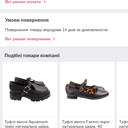
Всі умови оплати
Умови повернення
Повернення товару впродовж 14 днів за домовленістю
Всі умови повернення
Подібні товари компанії
Туфлі жіночі Aquamarin
Туфлі жіночі Farinni чорні
Туфл
чорні натуральна шкіра,
натуральна шкіра, 40
нату