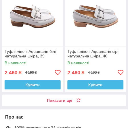
Туфлі жіночі Aquamarin білі
Туфлі жіночі Aquamarin сірі
натуральна шкіра, 39
натуральна шкіра, 40
В наявності
В наявності
2 460
2 460
₴
₴
4 190 ₴
4 190 ₴
Купити
Купити
Показати ще
Про нас
100% позитивних з 34 відгуків за рік