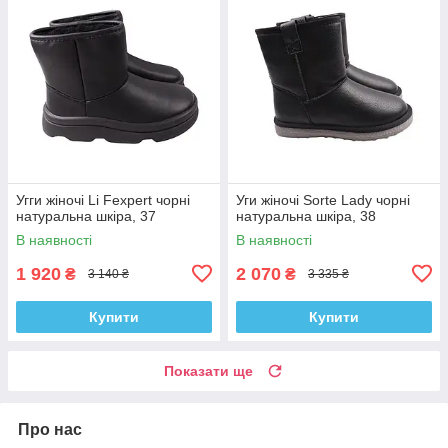
Угги жіночі Li Fexpert чорні
Уги жіночі Sorte Lady чорні
натуральна шкіра, 37
натуральна шкіра, 38
В наявності
В наявності
1 920
2 070
₴
₴
3 140 ₴
3 335 ₴
Купити
Купити
Показати ще
Про нас