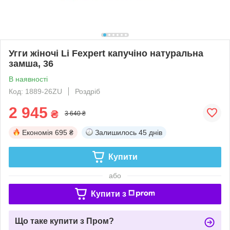
Угги жіночі Li Fexpert капучіно натуральна
замша, 36
В наявності
Код: 1889-26ZU
Роздріб
2 945
₴
3 640 ₴
Економія
695 ₴
Залишилось
45 днів
Купити
або
Купити з
Що таке купити з Пром?