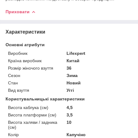
Приховати
Характеристики
Основні атрибути
Виробник
Lifexpert
Країна виробник
Китай
Розмір жіночого взуття
36
Сезон
Зима
Стан
Новий
Вид взуття
Уггі
Користувальницькі характеристики
Висота каблука (см)
4,5
Висота платформи (см)
3,5
Висота халяви / задника
10
(см)
Колір
Капучіно