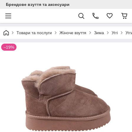
Брендове взуття та аксесуари
Товари та послуги
Жіноче взуття
Зима
Уггі
Угг
–19%