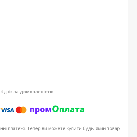
4 днів
за домовленістю
онні платежі. Тепер ви можете купити будь-який товар