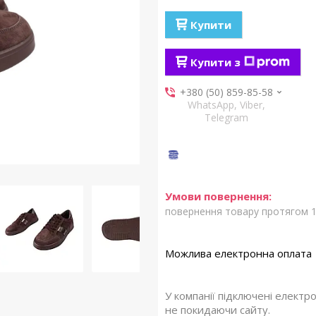
Купити
Купити з
+380 (50) 859-85-58
WhatsApp, Viber,
Telegram
повернення товару протягом 1
У компанії підключені електр
не покидаючи сайту.