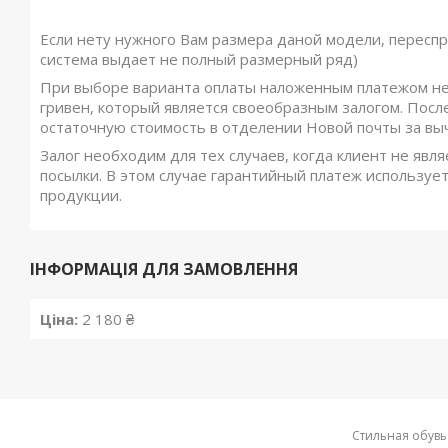
Если нету нужного Вам размера даной модели, переспр
система выдает не полный размерный ряд)
При выборе варианта оплаты наложенным платежом не
гривен, который является своеобразным залогом. Посл
остаточную стоимость в отделении Новой почты за вы
Залог необходим для тех случаев, когда клиент не явля
посылки. В этом случае гарантийный платеж использует
продукции.
ІНФОРМАЦІЯ ДЛЯ ЗАМОВЛЕННЯ
Ціна:
2 180 ₴