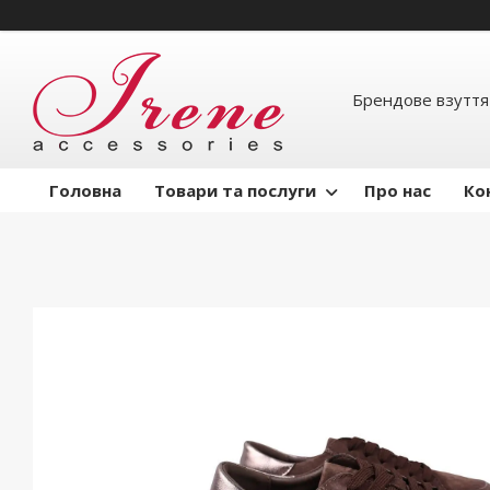
Брендове взуття
Головна
Товари та послуги
Про нас
Ко