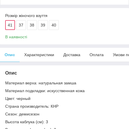
Розмір жіночого взуття
41
37
38
39
40
В наявності
Опис
Характеристики
Доставка
Оплата
Умови п
Опис
Материал верха: натуральная замша
Материал подкладки: искусственная кожа
Цвет: черный
Страна производитель: КНР
Сезон: демисезон
Высота каблука (см): 3