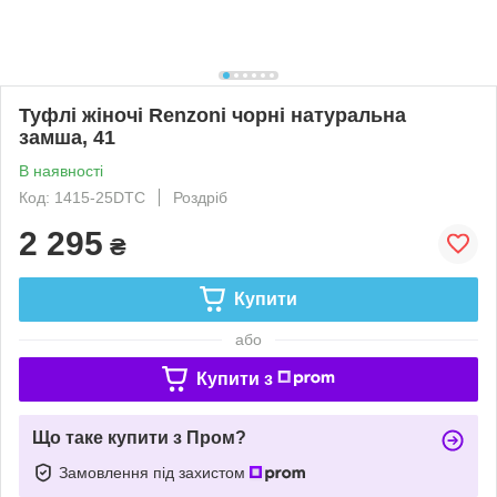
Туфлі жіночі Renzoni чорні натуральна
замша, 41
В наявності
Код: 1415-25DTC
Роздріб
2 295
₴
Купити
або
Купити з
Що таке купити з Пром?
Замовлення під захистом