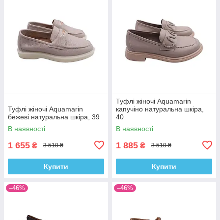
Туфлі жіночі Aquamarin
Туфлі жіночі Aquamarin
капучіно натуральна шкіра,
бежеві натуральна шкіра, 39
40
В наявності
В наявності
1 655
1 885
₴
₴
3 510 ₴
3 510 ₴
Купити
Купити
–46%
–46%