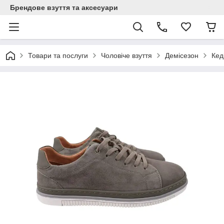
Брендове взуття та аксесуари
Товари та послуги
Чоловіче взуття
Демісезон
Кед