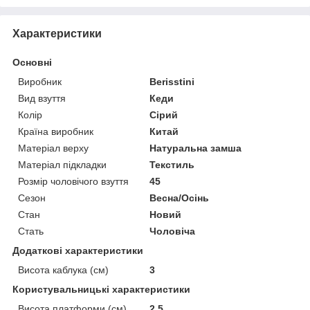
Характеристики
Основні
Виробник
Berisstini
Вид взуття
Кеди
Колір
Сірий
Країна виробник
Китай
Матеріал верху
Натуральна замша
Матеріал підкладки
Текстиль
Розмір чоловічого взуття
45
Сезон
Весна/Осінь
Стан
Новий
Стать
Чоловіча
Додаткові характеристики
Висота каблука (см)
3
Користувальницькі характеристики
Висота платформи (см)
2,5