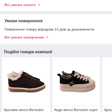
Всі умови оплати
Умови повернення
Повернення товару впродовж 14 днів за домовленістю
Всі умови повернення
Подібні товари компанії
Кросівки жіночі Berisstini
Кеди жіночі Berisstini чорні
Кросі