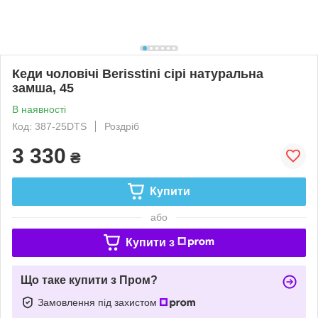
Кеди чоловічі Berisstini сірі натуральна
замша, 45
В наявності
Код: 387-25DTS
Роздріб
3 330
₴
Купити
або
Купити з
Що таке купити з Пром?
Замовлення під захистом