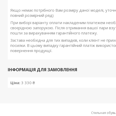
Якщо немає потрібного Вам розміру даної моделі, уточ
повний розмірний ряд)
При виборі варіанту оплати накладеним платежем необхі
своєрідною запорукою. Після отримання вашої пари взутт
пошти за вирахуванням гарантійного платежу.
Застава необхідна для тих випадків, коли клієнт не при
посилки. В цьому випадку гарантійний платіж використов
повернення продукції.
ІНФОРМАЦІЯ ДЛЯ ЗАМОВЛЕННЯ
Ціна:
3 330 ₴