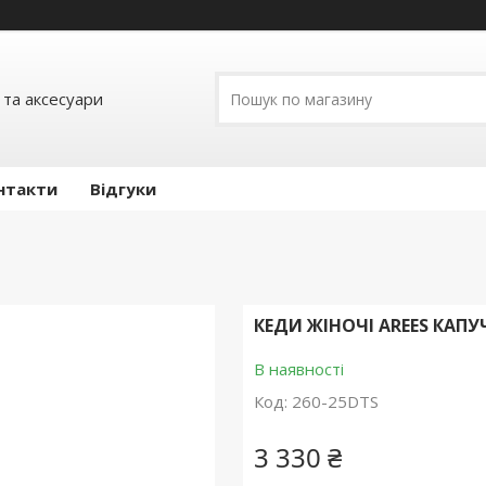
 та аксесуари
нтакти
Відгуки
КЕДИ ЖІНОЧІ AREES КАП
В наявності
Код:
260-25DTS
3 330 ₴