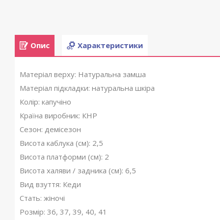
Опис
Характеристики
Матеріал верху: Натуральна замша
Матеріал підкладки: натуральна шкіра
Колір: капучіно
Країна виробник: КНР
Сезон: демісезон
Висота каблука (см): 2,5
Висота платформи (см): 2
Висота халяви / задника (см): 6,5
Вид взуття: Кеди
Стать: жіночі
Розмір: 36, 37, 39, 40, 41