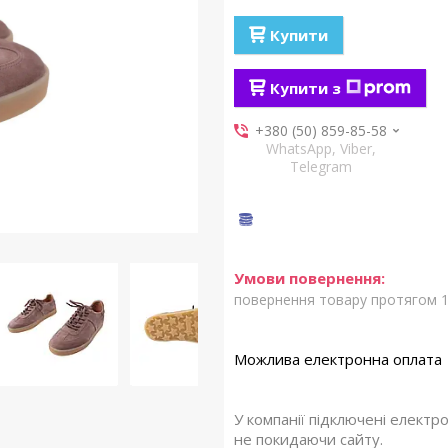
Купити
Купити з
+380 (50) 859-85-58
WhatsApp, Viber,
Telegram
повернення товару протягом 1
У компанії підключені електр
не покидаючи сайту.