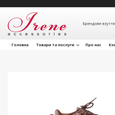
Брендове взуття
Головна
Товари та послуги
Про нас
Ко