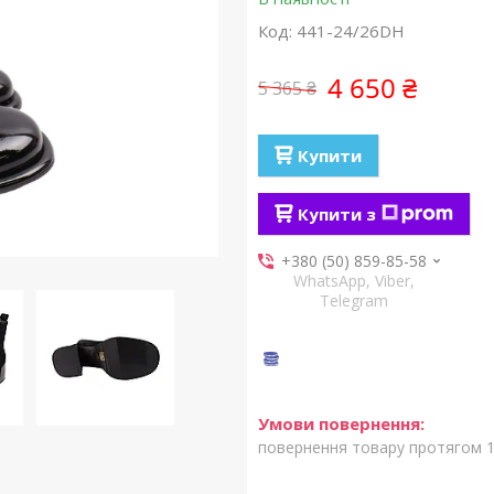
Код:
441-24/26DH
4 650 ₴
5 365 ₴
Купити
Купити з
+380 (50) 859-85-58
WhatsApp, Viber,
Telegram
повернення товару протягом 1