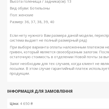
Высота голенища / задника(см): 13
Вид обуви: Ботильоны
Пол: женские
Размер: 36, 37, 38, 39, 40
Если нету нужного Вам размера даной модели, переспр
система выдает не полный размерный ряд)
При выборе варианта оплаты наложенным платежом не
гривен, который является своеобразным залогом. Посл
остаточную стоимость в отделении Новой почты за вы
Залог необходим для тех случаев, когда клиент не явля
посылки. В этом случае гарантийный платеж использует
продукции.
ІНФОРМАЦІЯ ДЛЯ ЗАМОВЛЕННЯ
Ціна:
4 650 ₴