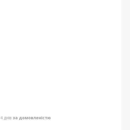
4 днів
за домовленістю