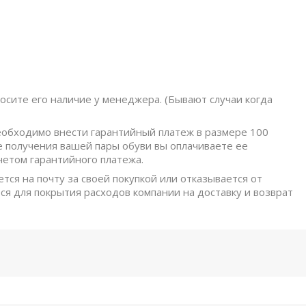
осите его наличие у менеджера. (Бывают случаи когда
обходимо внести гарантийный платеж в размере 100
е получения вашей пары обуви вы оплачиваете ее
четом гарантийного платежа.
ется на почту за своей покупкой или отказывается от
ся для покрытия расходов компании на доставку и возврат