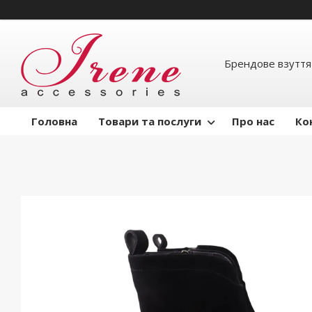
Брендове взуття
Головна
Товари та послуги
Про нас
Ко