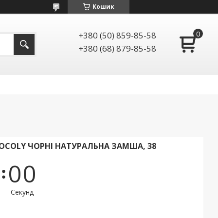
Кошик
+380 (50) 859-85-58
+380 (68) 879-85-58
OCOLY ЧОРНІ НАТУРАЛЬНА ЗАМША, 38
0
0
Секунд