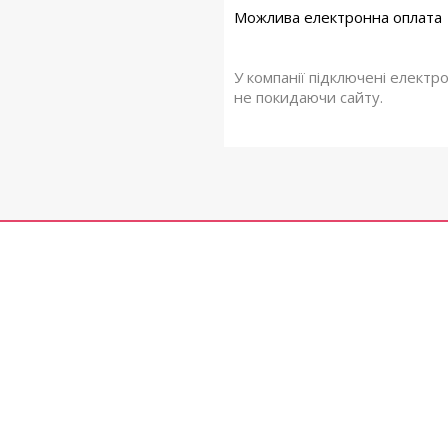
У компанії підключені електр
не покидаючи сайту.