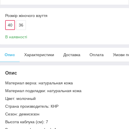
Розмір жіночого взуття
40
36
В наявності
Опис
Характеристики
Доставка
Оплата
Умови п
Опис
Материал верха: натуральная кожа
Материал подкладки: натуральная кожа
Цвет: молочный
Страна производитель: КНР
Сезон: демисезон
Высота каблука (см): 7