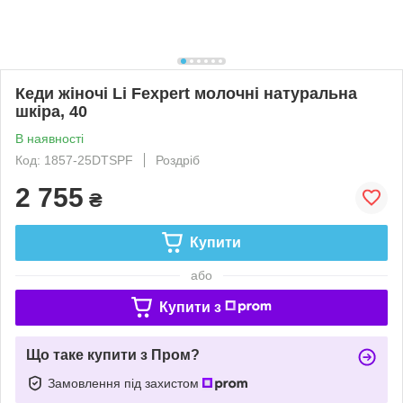
Кеди жіночі Li Fexpert молочні натуральна
шкіра, 40
В наявності
Код: 1857-25DTSPF
Роздріб
2 755
₴
Купити
або
Купити з
Що таке купити з Пром?
Замовлення під захистом