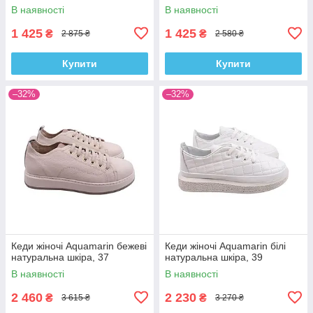
В наявності
В наявності
1 425
1 425
₴
₴
2 875 ₴
2 580 ₴
Купити
Купити
–32%
–32%
Кеди жіночі Aquamarin бежеві
Кеди жіночі Aquamarin білі
натуральна шкіра, 37
натуральна шкіра, 39
В наявності
В наявності
2 460
2 230
₴
₴
3 615 ₴
3 270 ₴