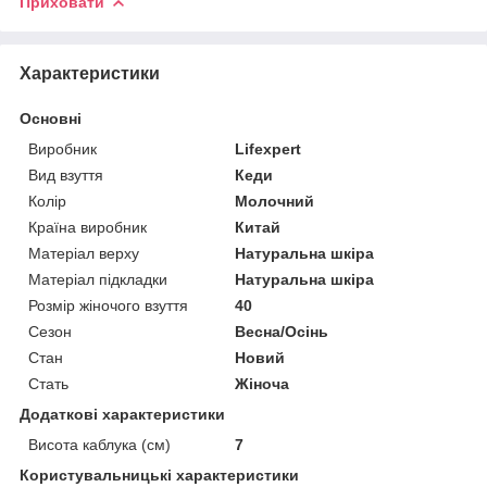
Приховати
Характеристики
Основні
Виробник
Lifexpert
Вид взуття
Кеди
Колір
Молочний
Країна виробник
Китай
Матеріал верху
Натуральна шкіра
Матеріал підкладки
Натуральна шкіра
Розмір жіночого взуття
40
Сезон
Весна/Осінь
Стан
Новий
Стать
Жіноча
Додаткові характеристики
Висота каблука (см)
7
Користувальницькі характеристики