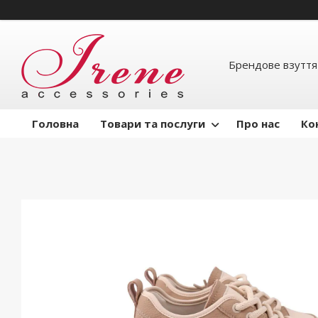
Брендове взуття
Головна
Товари та послуги
Про нас
Ко