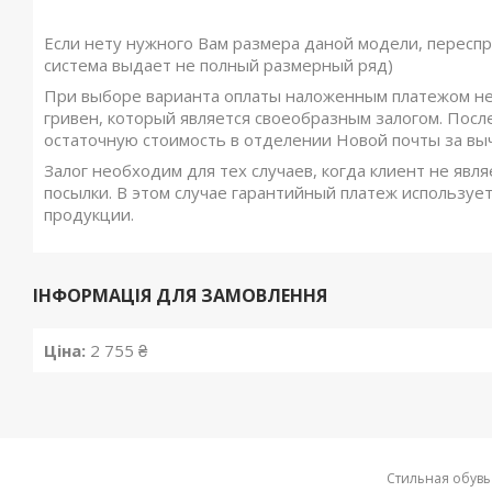
Если нету нужного Вам размера даной модели, переспр
система выдает не полный размерный ряд)
При выборе варианта оплаты наложенным платежом не
гривен, который является своеобразным залогом. Посл
остаточную стоимость в отделении Новой почты за вы
Залог необходим для тех случаев, когда клиент не явля
посылки. В этом случае гарантийный платеж использует
продукции.
ІНФОРМАЦІЯ ДЛЯ ЗАМОВЛЕННЯ
Ціна:
2 755 ₴