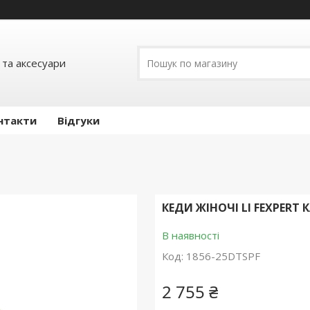
 та аксесуари
нтакти
Відгуки
КЕДИ ЖІНОЧІ LI FEXPERT
В наявності
Код:
1856-25DTSPF
2 755 ₴