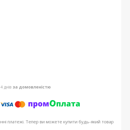
4 днів
за домовленістю
онні платежі. Тепер ви можете купити будь-який товар