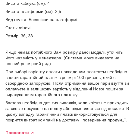
Висота каблука (см): 4
Висота платформи (см): 2,5
Вид взуття: Босоніжки на платформі
Стать: жіночі
Розмір: 36, 38
Якщо немає потрібного Вам розміру даної моделі, уточніть
його наявність у менеджера. (Система може видавати не
повний розмірний ряд)
При виборі варіанту оплати накладеним платежем необхідно
внести гарантійний платіж в розмірі 100 гривень, який є
своєрідною запорукою. Після отримання вашої пари взуття ви
оплачуєте її залишкову вартість у відділенні Нової пошти за
вирахуванням гарантійного платежу.
Застава необхідна для тих випадків, коли клієнт не приходить
за своєю покупкою на пошту або відмовляється від посилки. В
цьому випадку гарантійний платіж використовується для
покриття витрат компанії на доставку і повернення продукції.
Приховати