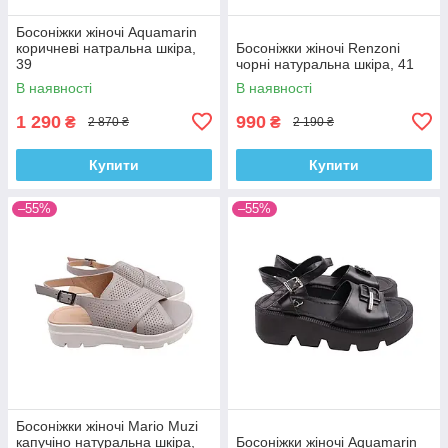
Босоніжки жіночі Aquamarin
коричневі натральна шкіра,
Босоніжки жіночі Renzoni
39
чорні натуральна шкіра, 41
В наявності
В наявності
1 290
990
₴
₴
2 870 ₴
2 190 ₴
Купити
Купити
–55%
–55%
Босоніжки жіночі Mario Muzi
капучіно натуральна шкіра,
Босоніжки жіночі Aquamarin