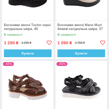
Босоніжки жіночі Tucino чорні
Босоніжки жіночі Mario Muzi
натуральна шкіра, 40
бежеві натуральна шкіра, 37
В наявності
В наявності
1 290
1 090
₴
₴
3 295 ₴
2 755 ₴
Купити
Купити
–55%
–55%