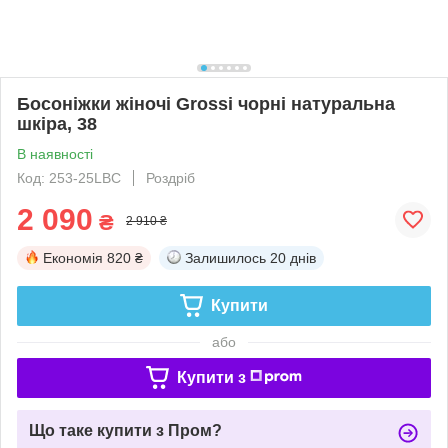
Босоніжки жіночі Grossi чорні натуральна
шкіра, 38
В наявності
Код: 253-25LBC
Роздріб
2 090
₴
2 910 ₴
Економія
820 ₴
Залишилось
20 днів
Купити
або
Купити з
Що таке купити з Пром?